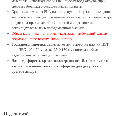
материала, используя его мы не наносим вред окружающей
среде и заботимся о будущем нашей планеты.
Хранить изделия из PLA пластика нужно в сухом, прохладном
месте вдали от мощных источников света и тепла. Температура
не должна превышать 45°С. По этой же причине
не
рекомендуется мыть в посудомоечной машине.
Обращаем внимание, что мы указываем наибольший размер
формочки: либо высоту, либо ширину.
Трафареты многоразовые
, изготавливаются из пленки ПЭТ
или ПВХ 125-170 мкм (0.125-0,170 мм) подходящей для
изделий контактирующих с пищей.
трафареты
Наши
, кроме кондитерских целей, используются
многоразовые маски и трафареты для декупажа и
как
другого декора.
Поделиться!