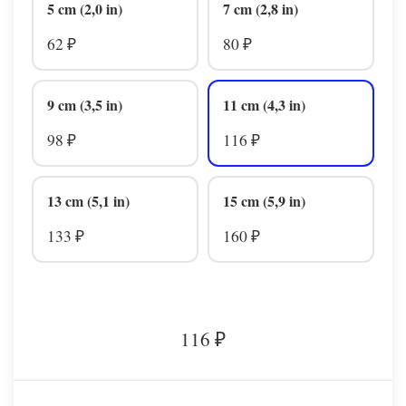
5 cm (2,0 in)
7 cm (2,8 in)
62
80
₽
₽
9 cm (3,5 in)
11 cm (4,3 in)
98
116
₽
₽
13 cm (5,1 in)
15 cm (5,9 in)
133
160
₽
₽
116
₽