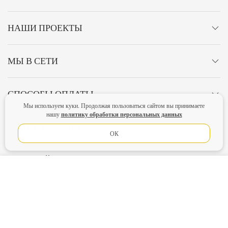
НАШИ ПРОЕКТЫ
МЫ В СЕТИ
СПОСОБЫ ОПЛАТЫ
Мы используем куки. Продолжая пользоваться сайтом вы принимаете
политику обработки персональных данных
нашу
ЛИЧНЫЙ КАБИНЕТ
ОК
ОСТАВАЙТЕСЬ НА СВЯЗИ!
В КОРЗИНУ
Главная
Политика конфиденциальности
Оферта
Новости
Lubimova.com. Все права защищены.