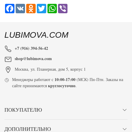
Facebook
VK
Odnoklassniki
Twitter
WhatsApp
Viber
LUBIMOVA.COM
+7 (916) 394-56-42
shop@lubimova.com
Москва
,
ул. Планерная, дом 5, корпус 1
10:00-17:00
Менеджеры работают с
(МСК) Пн-Птн. Заказы на
круглосуточно
сайте принимаются
.
ПОКУПАТЕЛЮ
ДОПОЛНИТЕЛЬНО