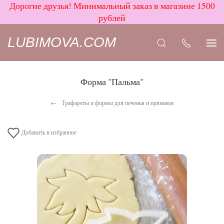
Дорогие друзья! Минимальный заказ в магазине 1500
рублей
LUBIMOVA.COM
Форма "Пальма"
Трафареты и формы для печенья и пряников
Добавить в избранное