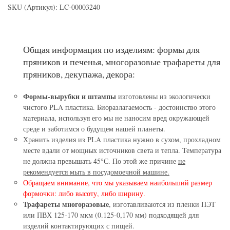
SKU (Артикул): LC-00003240
Общая информация по изделиям: формы для
пряников и печенья, многоразовые трафареты для
пряников, декупажа, декора:
Формы-вырубки и штампы
изготовлены из экологически
чистого PLA пластика. Биоразлагаемость - достоинство этого
материала, используя его мы не наносим вред окружающей
среде и заботимся о будущем нашей планеты.
Хранить изделия из PLA пластика нужно в сухом, прохладном
месте вдали от мощных источников света и тепла. Температура
не должна превышать 45°С. По этой же причине
не
рекомендуется мыть в посудомоечной машине.
Обращаем внимание, что мы указываем наибольший размер
формочки: либо высоту, либо ширину.
Трафареты многоразовые
, изготавливаются из пленки ПЭТ
или ПВХ 125-170 мкм (0.125-0,170 мм) подходящей для
изделий контактирующих с пищей.