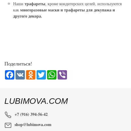
трафареты
Наши
, кроме кондитерских целей, используются
многоразовые маски и трафареты для декупажа и
как
другого декора.
Поделиться!
Facebook
VK
Odnoklassniki
Twitter
WhatsApp
Viber
LUBIMOVA.COM
+7 (916) 394-56-42
shop@lubimova.com