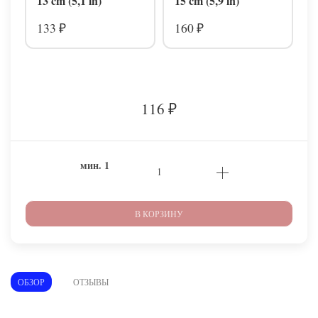
13 cm (5,1 in)
15 cm (5,9 in)
133
160
₽
₽
116
₽
мин.
1
В КОРЗИНУ
ОБЗОР
ОТЗЫВЫ