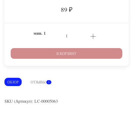
89
₽
мин.
1
В КОРЗИНУ
ОБЗОР
ОТЗЫВЫ
1
SKU (Артикул): LC-00005063