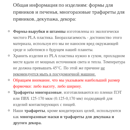
Общая информация по изделиям: формы для
пряников и печенья, многоразовые трафареты для
пряников, декупажа, декора:
Формы-вырубки и штампы
изготовлены из экологически
чистого PLA пластика. Биоразлагаемость - достоинство этого
материала, используя его мы не наносим вред окружающей
среде и заботимся о будущем нашей планеты.
Хранить изделия из PLA пластика нужно в сухом, прохладном
месте вдали от мощных источников света и тепла. Температура
не должна превышать 45°С. По этой же причине
не
рекомендуется мыть в посудомоечной машине.
Обращаем внимание, что мы указываем наибольший размер
формочки: либо высоту, либо ширину.
Трафареты многоразовые
, изготавливаются из пленки ПЭТ
или ПВХ 125-170 мкм (0.125-0,170 мм) подходящей для
изделий контактирующих с пищей.
трафареты
Наши
, кроме кондитерских целей, используются
многоразовые маски и трафареты для декупажа и
как
другого декора.