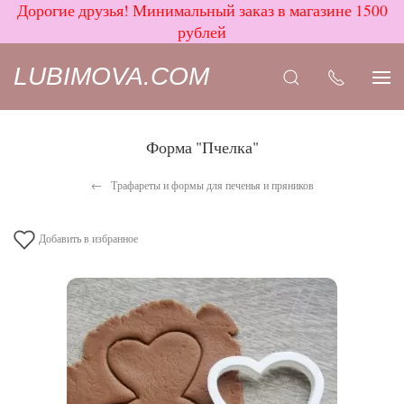
Дорогие друзья! Минимальный заказ в магазине 1500
рублей
LUBIMOVA.COM
Форма "Пчелка"
Трафареты и формы для печенья и пряников
Добавить в избранное