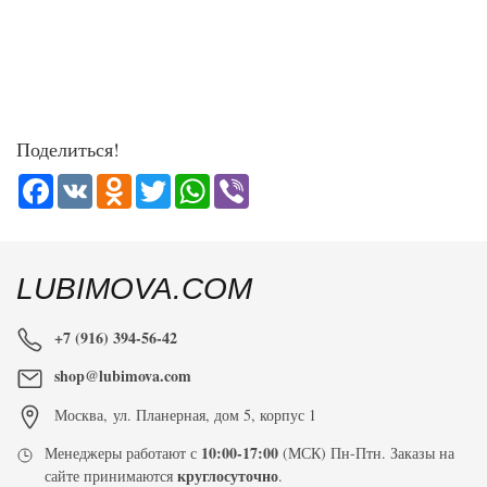
Поделиться!
Facebook
VK
Odnoklassniki
Twitter
WhatsApp
Viber
LUBIMOVA.COM
+7 (916) 394-56-42
shop@lubimova.com
Москва
,
ул. Планерная, дом 5, корпус 1
10:00-17:00
Менеджеры работают с
(МСК) Пн-Птн. Заказы на
круглосуточно
сайте принимаются
.