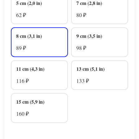
5 cm (2,0 in)
7 cm (2,8 in)
62
80
₽
₽
8 cm (3,1 in)
9 cm (3,5 in)
89
98
₽
₽
11 cm (4,3 in)
13 cm (5,1 in)
116
133
₽
₽
15 cm (5,9 in)
160
₽