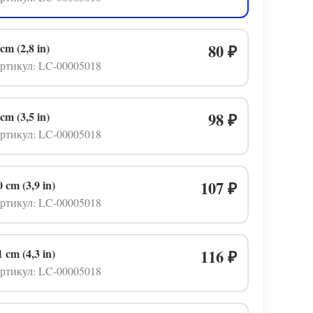
 cm (2,8 in)
80
₽
ртикул: LC-00005018
 cm (3,5 in)
98
₽
ртикул: LC-00005018
0 cm (3,9 in)
107
₽
ртикул: LC-00005018
1 cm (4,3 in)
116
₽
ртикул: LC-00005018