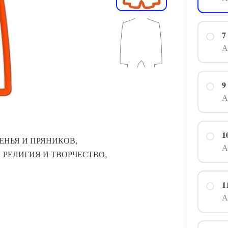
7
А
9
А
1
,
ЕНЬЯ И ПРЯНИКОВ
А
,
,
РЕЛИГИЯ И ТВОРЧЕСТВО
1
А