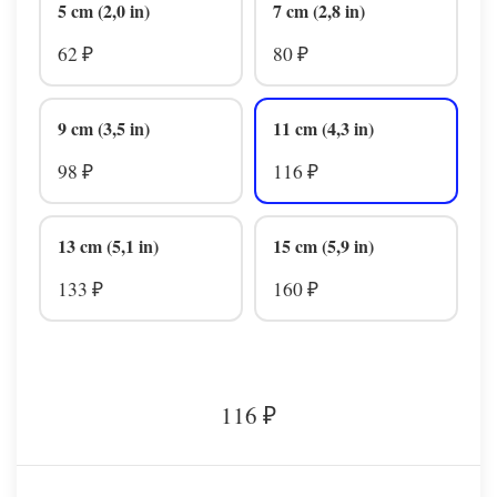
5 cm (2,0 in)
7 cm (2,8 in)
62
80
₽
₽
9 cm (3,5 in)
11 cm (4,3 in)
98
116
₽
₽
13 cm (5,1 in)
15 cm (5,9 in)
133
160
₽
₽
116
₽