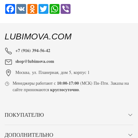
Facebook
VK
Odnoklassniki
Twitter
WhatsApp
Viber
LUBIMOVA.COM
+7 (916) 394-56-42
shop@lubimova.com
Москва
,
ул. Планерная, дом 5, корпус 1
10:00-17:00
Менеджеры работают с
(МСК) Пн-Птн. Заказы на
круглосуточно
сайте принимаются
.
ПОКУПАТЕЛЮ
ДОПОЛНИТЕЛЬНО