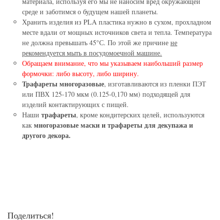
материала, используя его мы не наносим вред окружающей
среде и заботимся о будущем нашей планеты.
Хранить изделия из PLA пластика нужно в сухом, прохладном
месте вдали от мощных источников света и тепла. Температура
не должна превышать 45°С. По этой же причине
не
рекомендуется мыть в посудомоечной машине.
Обращаем внимание, что мы указываем наибольший размер
формочки: либо высоту, либо ширину.
Трафареты многоразовые
, изготавливаются из пленки ПЭТ
или ПВХ 125-170 мкм (0.125-0,170 мм) подходящей для
изделий контактирующих с пищей.
трафареты
Наши
, кроме кондитерских целей, используются
многоразовые маски и трафареты для декупажа и
как
другого декора.
Поделиться!