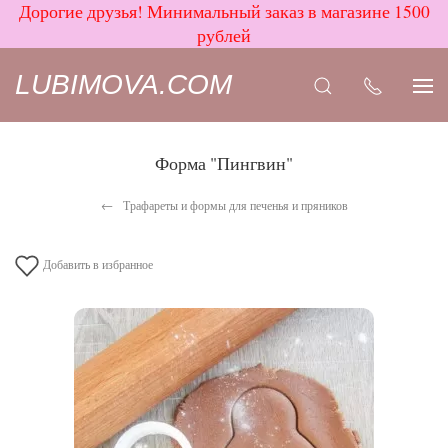
Дорогие друзья! Минимальный заказ в магазине 1500
рублей
LUBIMOVA.COM
Форма "Пингвин"
Трафареты и формы для печенья и пряников
Добавить в избранное