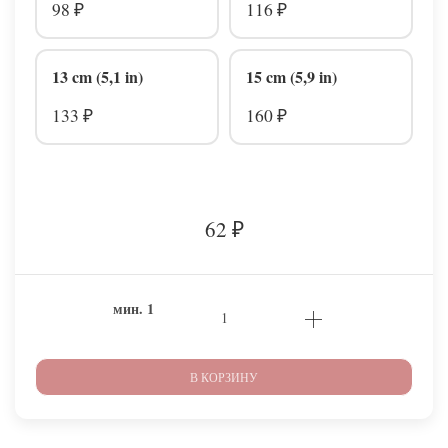
98
116
₽
₽
13 cm (5,1 in)
15 cm (5,9 in)
133
160
₽
₽
62
₽
мин.
1
В КОРЗИНУ