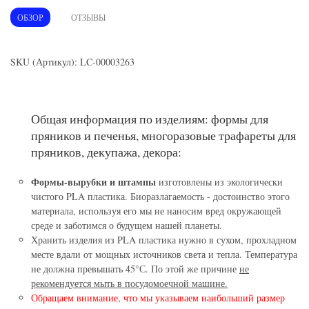
ОБЗОР
ОТЗЫВЫ
SKU (Артикул): LC-00003263
Общая информация по изделиям: формы для
пряников и печенья, многоразовые трафареты для
пряников, декупажа, декора:
Формы-вырубки и штампы
изготовлены из экологически
чистого PLA пластика. Биоразлагаемость - достоинство этого
материала, используя его мы не наносим вред окружающей
среде и заботимся о будущем нашей планеты.
Хранить изделия из PLA пластика нужно в сухом, прохладном
месте вдали от мощных источников света и тепла. Температура
не должна превышать 45°С. По этой же причине
не
рекомендуется мыть в посудомоечной машине.
Обращаем внимание, что мы указываем наибольший размер