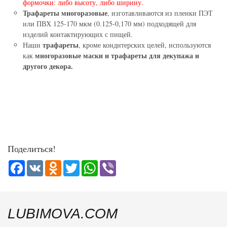
формочки: либо высоту, либо ширину.
Трафареты многоразовые
, изготавливаются из пленки ПЭТ
или ПВХ 125-170 мкм (0.125-0,170 мм) подходящей для
изделий контактирующих с пищей.
трафареты
Наши
, кроме кондитерских целей, используются
многоразовые маски и трафареты для декупажа и
как
другого декора.
Поделиться!
Facebook
VK
Odnoklassniki
Twitter
WhatsApp
Viber
LUBIMOVA.COM