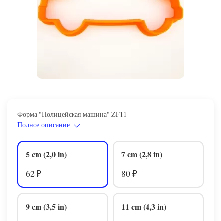
Форма "Полицейская машина" ZF11
Полное описание
5 cm (2,0 in)
7 cm (2,8 in)
62
80
₽
₽
9 cm (3,5 in)
11 cm (4,3 in)