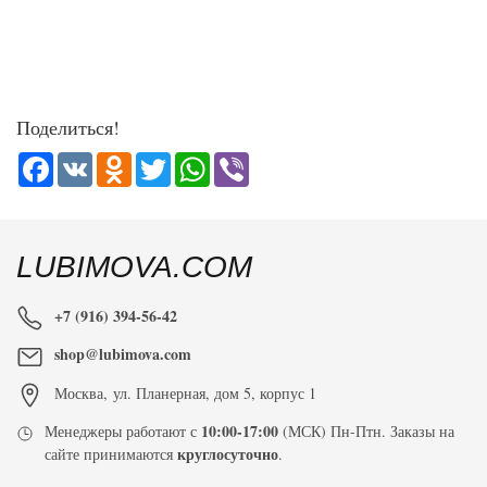
Поделиться!
Facebook
VK
Odnoklassniki
Twitter
WhatsApp
Viber
LUBIMOVA.COM
+7 (916) 394-56-42
shop@lubimova.com
Москва
,
ул. Планерная, дом 5, корпус 1
10:00-17:00
Менеджеры работают с
(МСК) Пн-Птн. Заказы на
круглосуточно
сайте принимаются
.