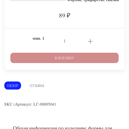
89
₽
мин.
1
В КОРЗИНУ
ОБЗОР
ОТЗЫВЫ
SKU (Артикул): LC-00005041
Общая информация по изделиям: формы для