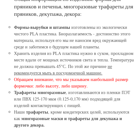
пряников и печенья, многоразовые трафареты для
пряников, декупажа, декора:
Формы-вырубки и штампы
изготовлены из экологически
чистого PLA пластика. Биоразлагаемость - достоинство этого
материала, используя его мы не наносим вред окружающей
среде и заботимся о будущем нашей планеты.
Хранить изделия из PLA пластика нужно в сухом, прохладном
месте вдали от мощных источников света и тепла. Температура
не должна превышать 45°С. По этой же причине
не
рекомендуется мыть в посудомоечной машине.
Обращаем внимание, что мы указываем наибольший размер
формочки: либо высоту, либо ширину.
Трафареты многоразовые
, изготавливаются из пленки ПЭТ
или ПВХ 125-170 мкм (0.125-0,170 мм) подходящей для
изделий контактирующих с пищей.
трафареты
Наши
, кроме кондитерских целей, используются
многоразовые маски и трафареты для декупажа и
как
другого декора.