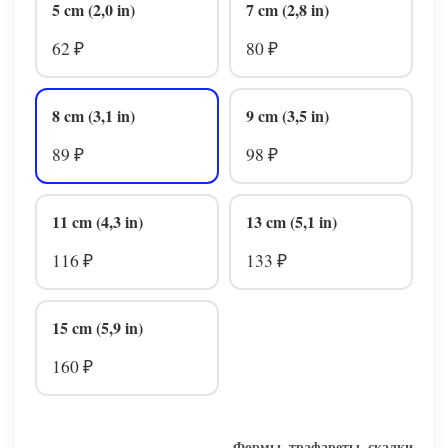
5 cm (2,0 in)
7 cm (2,8 in)
62
80
₽
₽
8 cm (3,1 in)
9 cm (3,5 in)
89
98
₽
₽
11 cm (4,3 in)
13 cm (5,1 in)
116
133
₽
₽
15 cm (5,9 in)
160
₽
Формы, трафареты, скалки