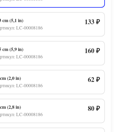
3 cm (5,1 in)
133
₽
ртикул: LC-00008186
5 cm (5,9 in)
160
₽
ртикул: LC-00008186
 cm (2,0 in)
62
₽
ртикул: LC-00008186
 cm (2,8 in)
80
₽
ртикул: LC-00008186