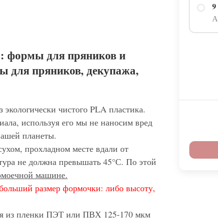
9
А
: формы для пряников и
ы для пряников, декупажа,
з экологически чистого PLA пластика.
иала, используя его мы не наносим вред
нашей планеты.
сухом, прохладном месте вдали от
тура не должна превышать 45°С. По этой
домоечной машине.
больший размер формочки: либо высоту,
ся из пленки ПЭТ или ПВХ 125-170 мкм