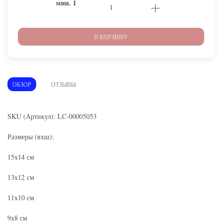
мин.
1
В КОРЗИНУ
ОБЗОР
ОТЗЫВЫ
SKU (Артикул): LC-00005053
Размеры (вхш):
15х14 см
13х12 см
11х10 см
9х8 см