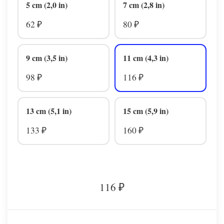
5 cm (2,0 in)
7 cm (2,8 in)
62
80
₽
₽
9 cm (3,5 in)
11 cm (4,3 in)
98
116
₽
₽
13 cm (5,1 in)
15 cm (5,9 in)
133
160
₽
₽
116
₽