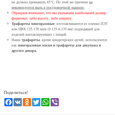
не должна превышать 45°С. По этой же причине
не
рекомендуется мыть в посудомоечной машине.
Обращаем внимание, что мы указываем наибольший размер
формочки: либо высоту, либо ширину.
Трафареты многоразовые
, изготавливаются из пленки ПЭТ
или ПВХ 125-170 мкм (0.125-0,170 мм) подходящей для
изделий контактирующих с пищей.
трафареты
Наши
, кроме кондитерских целей, используются
многоразовые маски и трафареты для декупажа и
как
другого декора.
Поделиться!
Facebook
VK
Odnoklassniki
Twitter
WhatsApp
Viber