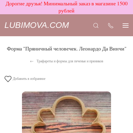
Дорогие друзья! Минимальный заказ в магазине 1500
рублей
LUBIMOVA.COM
Форма "Пряничный человечек. Леонардо Да Винчи"
Трафареты и формы для печенья и пряников
Добавить в избранное