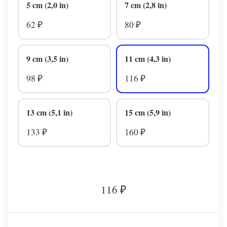
5 cm (2,0 in)
7 cm (2,8 in)
62
80
₽
₽
9 cm (3,5 in)
11 cm (4,3 in)
98
116
₽
₽
13 cm (5,1 in)
15 cm (5,9 in)
133
160
₽
₽
116
₽