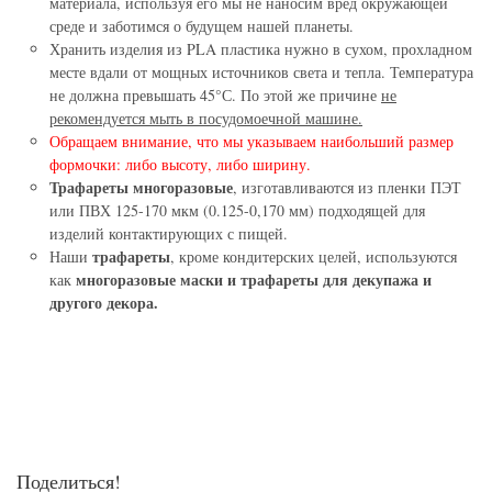
материала, используя его мы не наносим вред окружающей
среде и заботимся о будущем нашей планеты.
Хранить изделия из PLA пластика нужно в сухом, прохладном
месте вдали от мощных источников света и тепла. Температура
не должна превышать 45°С. По этой же причине
не
рекомендуется мыть в посудомоечной машине.
Обращаем внимание, что мы указываем наибольший размер
формочки: либо высоту, либо ширину.
Трафареты многоразовые
, изготавливаются из пленки ПЭТ
или ПВХ 125-170 мкм (0.125-0,170 мм) подходящей для
изделий контактирующих с пищей.
трафареты
Наши
, кроме кондитерских целей, используются
многоразовые маски и трафареты для декупажа и
как
другого декора.
Поделиться!