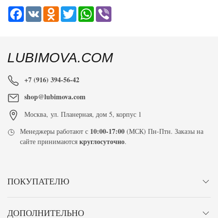
Facebook
VK
Odnoklassniki
Twitter
WhatsApp
Viber
LUBIMOVA.COM
+7 (916) 394-56-42
shop@lubimova.com
Москва
,
ул. Планерная, дом 5, корпус 1
10:00-17:00
Менеджеры работают с
(МСК) Пн-Птн. Заказы на
круглосуточно
сайте принимаются
.
ПОКУПАТЕЛЮ
ДОПОЛНИТЕЛЬНО