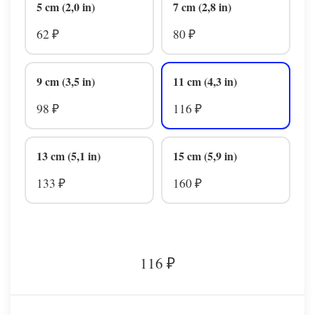
5 cm (2,0 in)
7 cm (2,8 in)
62
80
₽
₽
9 cm (3,5 in)
11 cm (4,3 in)
98
116
₽
₽
13 cm (5,1 in)
15 cm (5,9 in)
133
160
₽
₽
116
₽