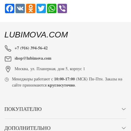
Facebook
VK
Odnoklassniki
Twitter
WhatsApp
Viber
LUBIMOVA.COM
+7 (916) 394-56-42
shop@lubimova.com
Москва
,
ул. Планерная, дом 5, корпус 1
10:00-17:00
Менеджеры работают с
(МСК) Пн-Птн. Заказы на
круглосуточно
сайте принимаются
.
ПОКУПАТЕЛЮ
ДОПОЛНИТЕЛЬНО