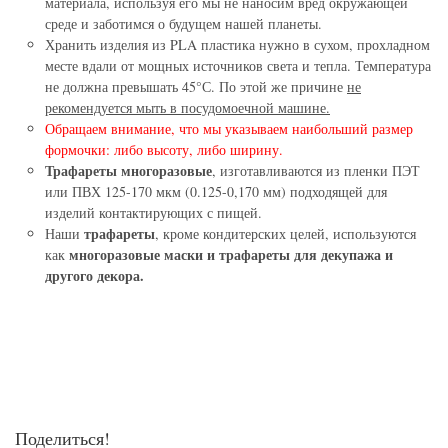
материала, используя его мы не наносим вред окружающей
среде и заботимся о будущем нашей планеты.
Хранить изделия из PLA пластика нужно в сухом, прохладном
месте вдали от мощных источников света и тепла. Температура
не должна превышать 45°С. По этой же причине
не
рекомендуется мыть в посудомоечной машине.
Обращаем внимание, что мы указываем наибольший размер
формочки: либо высоту, либо ширину.
Трафареты многоразовые
, изготавливаются из пленки ПЭТ
или ПВХ 125-170 мкм (0.125-0,170 мм) подходящей для
изделий контактирующих с пищей.
трафареты
Наши
, кроме кондитерских целей, используются
многоразовые маски и трафареты для декупажа и
как
другого декора.
Поделиться!