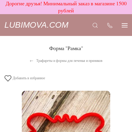
Дорогие друзья! Минимальный заказ в магазине 1500
рублей
LUBIMOVA.COM
Форма "Рамка"
Трафареты и формы для печенья и пряников
Добавить в избранное