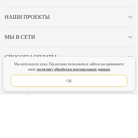
НАШИ ПРОЕКТЫ
МЫ В СЕТИ
СПОСОБЫ ОПЛАТЫ
Мы используем куки. Продолжая пользоваться сайтом вы принимаете
политику обработки персональных данных
нашу
ЛИЧНЫЙ КАБИНЕТ
ОК
ОСТАВАЙТЕСЬ НА СВЯЗИ!
В КОРЗИНУ
Главная
Политика конфиденциальности
Оферта
Новости
Lubimova.com. Все права защищены.