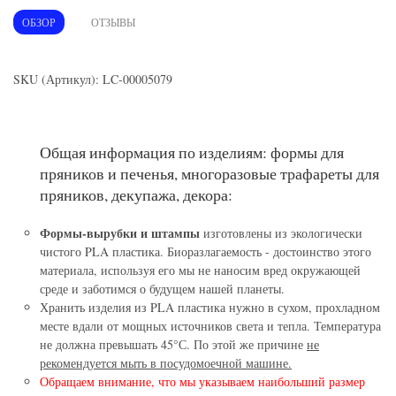
ОБЗОР
ОТЗЫВЫ
SKU (Артикул): LC-00005079
Общая информация по изделиям: формы для
пряников и печенья, многоразовые трафареты для
пряников, декупажа, декора:
Формы-вырубки и штампы
изготовлены из экологически
чистого PLA пластика. Биоразлагаемость - достоинство этого
материала, используя его мы не наносим вред окружающей
среде и заботимся о будущем нашей планеты.
Хранить изделия из PLA пластика нужно в сухом, прохладном
месте вдали от мощных источников света и тепла. Температура
не должна превышать 45°С. По этой же причине
не
рекомендуется мыть в посудомоечной машине.
Обращаем внимание, что мы указываем наибольший размер