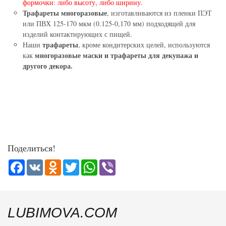
формочки: либо высоту, либо ширину.
Трафареты многоразовые
, изготавливаются из пленки ПЭТ
или ПВХ 125-170 мкм (0.125-0,170 мм) подходящей для
изделий контактирующих с пищей.
трафареты
Наши
, кроме кондитерских целей, используются
многоразовые маски и трафареты для декупажа и
как
другого декора.
Поделиться!
Facebook
VK
Odnoklassniki
Twitter
WhatsApp
Viber
LUBIMOVA.COM