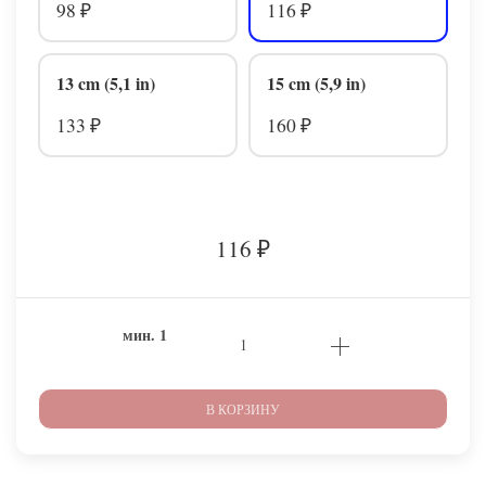
98
116
₽
₽
13 cm (5,1 in)
15 cm (5,9 in)
133
160
₽
₽
116
₽
мин.
1
В КОРЗИНУ