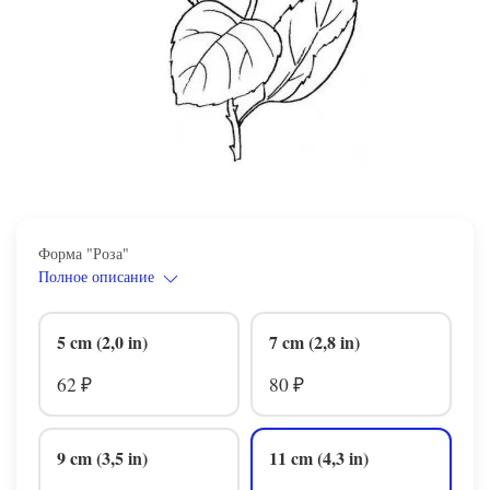
Форма "Роза"
Полное описание
5 cm (2,0 in)
7 cm (2,8 in)
62
80
₽
₽
9 cm (3,5 in)
11 cm (4,3 in)