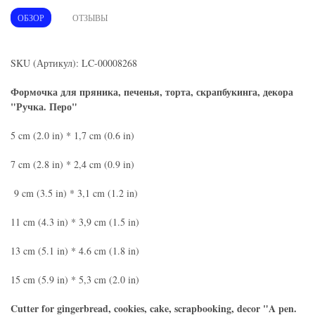
ОБЗОР
ОТЗЫВЫ
SKU (Артикул): LC-00008268
Формочка для пряника, печенья, торта, скрапбукинга, декора
"Ручка. Перо"
5 cm (2.0 in) * 1,7 cm (0.6 in)
7 cm (2.8 in) * 2,4 cm (0.9 in)
9 cm (3.5 in) * 3,1 cm (1.2 in)
11 cm (4.3 in) * 3,9 cm (1.5 in)
13 cm (5.1 in) * 4.6 cm (1.8 in)
15 cm (5.9 in) * 5,3 cm (2.0 in)
Cutter for gingerbread, cookies, cake, scrapbooking, decor
"A pen.