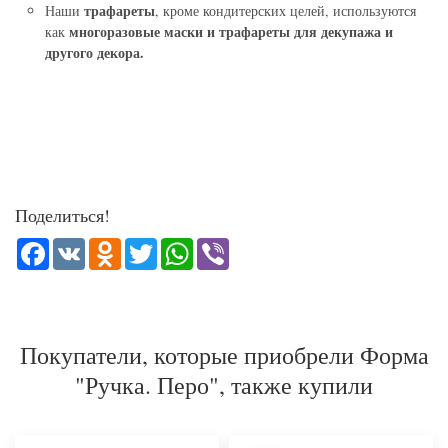
трафареты
Наши
, кроме кондитерских целей, используются
многоразовые маски и трафареты для декупажа и
как
другого декора.
Поделиться!
Facebook
VK
Odnoklassniki
Twitter
WhatsApp
Viber
Покупатели, которые приобрели Форма
"Ручка. Перо", также купили