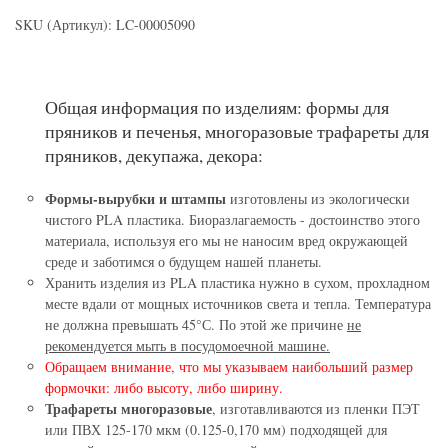
SKU (Артикул): LC-00005090
Общая информация по изделиям: формы для
пряников и печенья, многоразовые трафареты для
пряников, декупажа, декора:
Формы-вырубки и штампы
изготовлены из экологически
чистого PLA пластика. Биоразлагаемость - достоинство этого
материала, используя его мы не наносим вред окружающей
среде и заботимся о будущем нашей планеты.
Хранить изделия из PLA пластика нужно в сухом, прохладном
месте вдали от мощных источников света и тепла. Температура
не должна превышать 45°С. По этой же причине
не
рекомендуется мыть в посудомоечной машине.
Обращаем внимание, что мы указываем наибольший размер
формочки: либо высоту, либо ширину.
Трафареты многоразовые
, изготавливаются из пленки ПЭТ
или ПВХ 125-170 мкм (0.125-0,170 мм) подходящей для