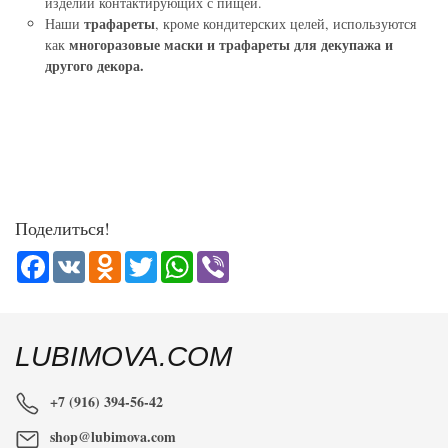
изделий контактирующих с пищей.
трафареты
Наши
, кроме кондитерских целей, используются
многоразовые маски и трафареты для декупажа и
как
другого декора.
Поделиться!
Facebook
VK
Odnoklassniki
Twitter
WhatsApp
Viber
LUBIMOVA.COM
+7 (916) 394-56-42
shop@lubimova.com