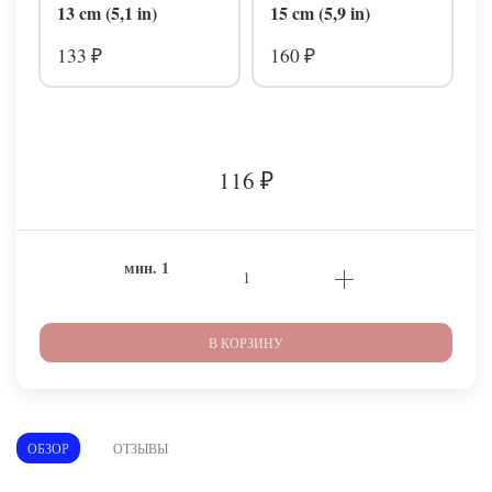
13 cm (5,1 in)
15 cm (5,9 in)
133
160
₽
₽
116
₽
мин.
1
В КОРЗИНУ
ОБЗОР
ОТЗЫВЫ