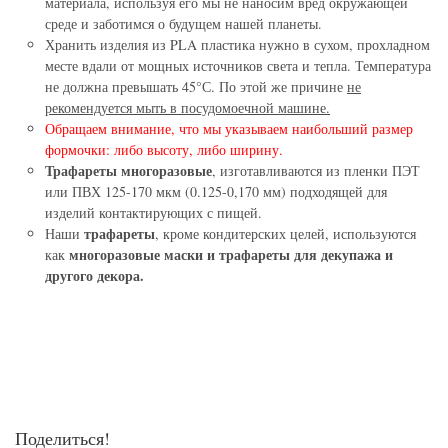
материала, используя его мы не наносим вред окружающей
среде и заботимся о будущем нашей планеты.
Хранить изделия из PLA пластика нужно в сухом, прохладном
месте вдали от мощных источников света и тепла. Температура
не должна превышать 45°С. По этой же причине
не
рекомендуется мыть в посудомоечной машине.
Обращаем внимание, что мы указываем наибольший размер
формочки: либо высоту, либо ширину.
Трафареты многоразовые
, изготавливаются из пленки ПЭТ
или ПВХ 125-170 мкм (0.125-0,170 мм) подходящей для
изделий контактирующих с пищей.
трафареты
Наши
, кроме кондитерских целей, используются
многоразовые маски и трафареты для декупажа и
как
другого декора.
Поделиться!