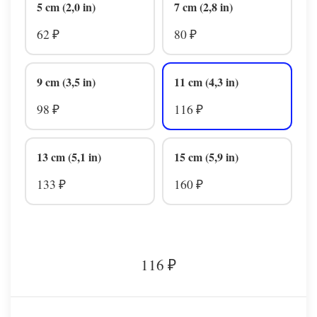
5 cm (2,0 in)
7 cm (2,8 in)
62
80
₽
₽
9 cm (3,5 in)
11 cm (4,3 in)
98
116
₽
₽
13 cm (5,1 in)
15 cm (5,9 in)
133
160
₽
₽
116
₽