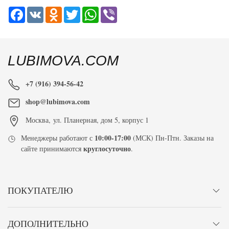
Facebook
VK
Odnoklassniki
Twitter
WhatsApp
Viber
LUBIMOVA.COM
+7 (916) 394-56-42
shop@lubimova.com
Москва
,
ул. Планерная, дом 5, корпус 1
10:00-17:00
Менеджеры работают с
(МСК) Пн-Птн. Заказы на
круглосуточно
сайте принимаются
.
ПОКУПАТЕЛЮ
ДОПОЛНИТЕЛЬНО