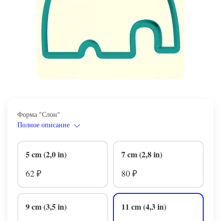
Форма "Слон"
Полное описание
5 cm (2,0 in)
7 cm (2,8 in)
62
80
₽
₽
9 cm (3,5 in)
11 cm (4,3 in)