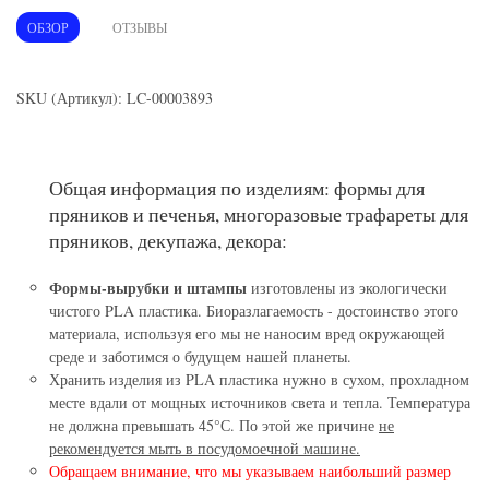
ОБЗОР
ОТЗЫВЫ
SKU (Артикул): LC-00003893
Общая информация по изделиям: формы для
пряников и печенья, многоразовые трафареты для
пряников, декупажа, декора:
Формы-вырубки и штампы
изготовлены из экологически
чистого PLA пластика. Биоразлагаемость - достоинство этого
материала, используя его мы не наносим вред окружающей
среде и заботимся о будущем нашей планеты.
Хранить изделия из PLA пластика нужно в сухом, прохладном
месте вдали от мощных источников света и тепла. Температура
не должна превышать 45°С. По этой же причине
не
рекомендуется мыть в посудомоечной машине.
Обращаем внимание, что мы указываем наибольший размер