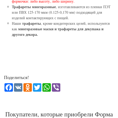
формочки: либо высоту, либо ширину.
Трафареты многоразовые
, изготавливаются из пленки ПЭТ
или ПВХ 125-170 мкм (0.125-0,170 мм) подходящей для
изделий контактирующих с пищей.
трафареты
Наши
, кроме кондитерских целей, используются
многоразовые маски и трафареты для декупажа и
как
другого декора.
Поделиться!
Facebook
VK
Odnoklassniki
Twitter
WhatsApp
Viber
Покупатели, которые приобрели Форма