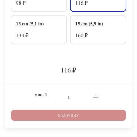
98
116
₽
₽
13 cm (5,1 in)
15 cm (5,9 in)
133
160
₽
₽
116
₽
мин.
1
В КОРЗИНУ