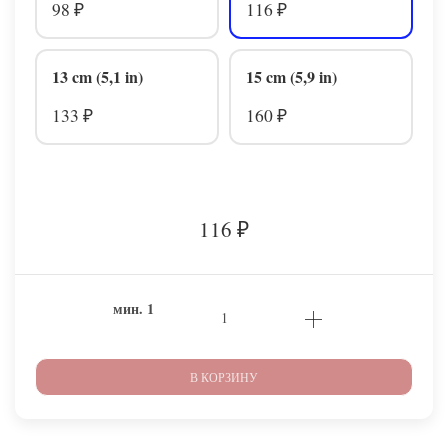
98
116
₽
₽
13 cm (5,1 in)
15 cm (5,9 in)
133
160
₽
₽
116
₽
мин.
1
В КОРЗИНУ