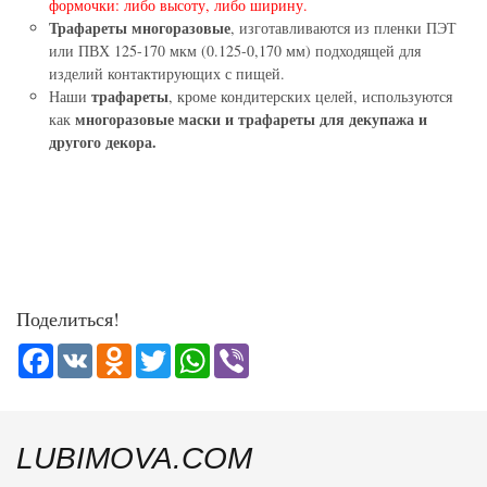
формочки: либо высоту, либо ширину.
Трафареты многоразовые
, изготавливаются из пленки ПЭТ
или ПВХ 125-170 мкм (0.125-0,170 мм) подходящей для
изделий контактирующих с пищей.
трафареты
Наши
, кроме кондитерских целей, используются
многоразовые маски и трафареты для декупажа и
как
другого декора.
Поделиться!
Facebook
VK
Odnoklassniki
Twitter
WhatsApp
Viber
LUBIMOVA.COM