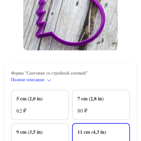
Форма "Снеговик со стройной елочкой"
Полное описание
5 cm (2,0 in)
7 cm (2,8 in)
62
80
₽
₽
9 cm (3,5 in)
11 cm (4,3 in)