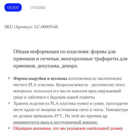
ОБЗОР
ОТЗЫВЫ
SKU (Артикул): LC-00005148
Общая информация по изделиям: формы для
пряников и печенья, многоразовые трафареты для
пряников, декупажа, декора:
Формы-вырубки и штампы
изготовлены из экологически
чистого PLA пластика. Биоразлагаемость - достоинство этого
материала, используя его мы не наносим вред окружающей
среде и заботимся о будущем нашей планеты.
Хранить изделия из PLA пластика нужно в сухом, прохладном
месте вдали от мощных источников света и тепла. Температура
не должна превышать 45°С. По этой же причине
не
рекомендуется мыть в посудомоечной машине.
Обращаем внимание, что мы указываем наибольший размер