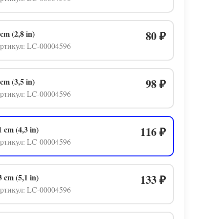
 cm (2,8 in)
80
₽
ртикул: LC-00004596
 cm (3,5 in)
98
₽
ртикул: LC-00004596
1 cm (4,3 in)
116
₽
ртикул: LC-00004596
3 cm (5,1 in)
133
₽
ртикул: LC-00004596