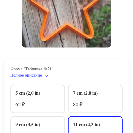
Форма "Табличка №21"
Полное описание
5 cm (2,0 in)
7 cm (2,8 in)
62
80
₽
₽
9 cm (3,5 in)
11 cm (4,3 in)