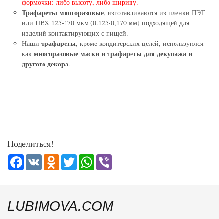
формочки: либо высоту, либо ширину.
Трафареты многоразовые
, изготавливаются из пленки ПЭТ
или ПВХ 125-170 мкм (0.125-0,170 мм) подходящей для
изделий контактирующих с пищей.
трафареты
Наши
, кроме кондитерских целей, используются
многоразовые маски и трафареты для декупажа и
как
другого декора.
Поделиться!
Facebook
VK
Odnoklassniki
Twitter
WhatsApp
Viber
LUBIMOVA.COM