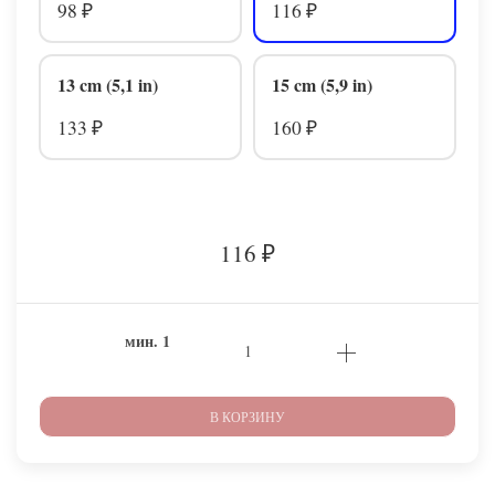
98
116
₽
₽
13 cm (5,1 in)
15 cm (5,9 in)
133
160
₽
₽
116
₽
мин.
1
В КОРЗИНУ