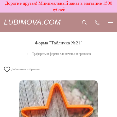
Дорогие друзья! Минимальный заказ в магазине 1500
рублей
LUBIMOVA.COM
Форма "Табличка №21"
Трафареты и формы для печенья и пряников
Добавить в избранное