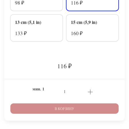
98
116
₽
₽
13 cm (5,1 in)
15 cm (5,9 in)
133
160
₽
₽
116
₽
мин.
1
В КОРЗИНУ