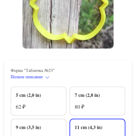
Форма "Табличка №23"
Полное описание
5 cm (2,0 in)
7 cm (2,8 in)
62
80
₽
₽
9 cm (3,5 in)
11 cm (4,3 in)