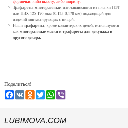
формочки: либо высоту, либо ширину.
Трафареты многоразовые
, изготавливаются из пленки ПЭТ
или ПВХ 125-170 мкм (0.125-0,170 мм) подходящей для
изделий контактирующих с пищей.
трафареты
Наши
, кроме кондитерских целей, используются
многоразовые маски и трафареты для декупажа и
как
другого декора.
Поделиться!
Facebook
VK
Odnoklassniki
Twitter
WhatsApp
Viber
LUBIMOVA.COM