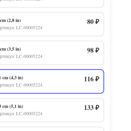
 cm (2,8 in)
80
₽
ртикул: LC-00005224
 cm (3,5 in)
98
₽
ртикул: LC-00005224
1 cm (4,3 in)
116
₽
ртикул: LC-00005224
3 cm (5,1 in)
133
₽
ртикул: LC-00005224