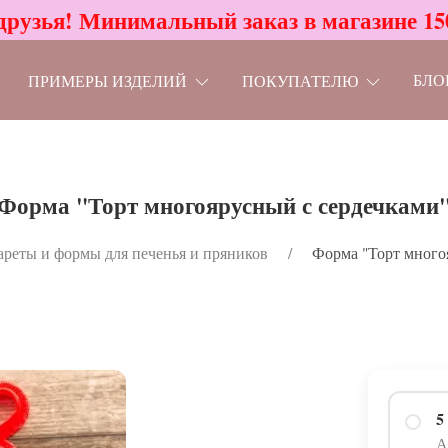
друзья! Минимальный заказ в магазине 15
БЛО
ПРИМЕРЫ ИЗДЕЛИЙ
ПОКУПАТЕЛЮ
Форма "Торт многоярусный с сердечками
ареты и формы для печенья и пряников
Форма "Торт много
5
А