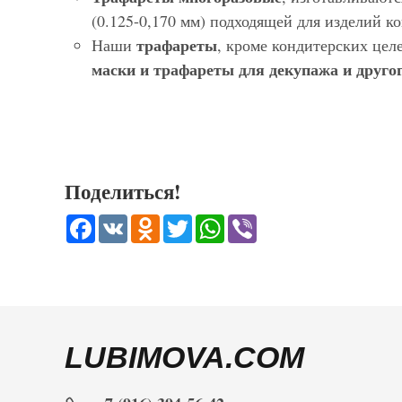
(0.125-0,170 мм) подходящей для изделий 
трафареты
Наши
, кроме кондитерских цел
маски и трафареты для декупажа и другог
Поделиться!
Facebook
VK
Odnoklassniki
Twitter
WhatsApp
Viber
LUBIMOVA.COM