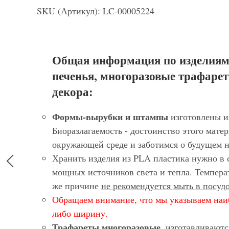
SKU (Артикул): LC-00005224
Общая информация по изделиям
печенья, многоразовые трафарет
декора:
Формы-вырубки и штампы
изготовлены и
Биоразлагаемость - достоинство этого матер
окружающей среде и заботимся о будущем 
Хранить изделия из PLA пластика нужно в 
мощных источников света и тепла. Темпера
же причине
не рекомендуется мыть в посу
Обращаем внимание, что мы указываем наи
либо ширину.
Трафареты многоразовые
, изготавливают