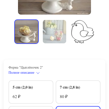
Форма "Цыплёночек 2"
Полное описание
5 cm (2,0 in)
7 cm (2,8 in)
62
80
₽
₽