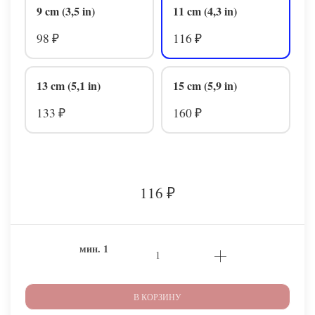
9 cm (3,5 in)
11 cm (4,3 in)
98
116
₽
₽
13 cm (5,1 in)
15 cm (5,9 in)
133
160
₽
₽
116
₽
мин.
1
В КОРЗИНУ