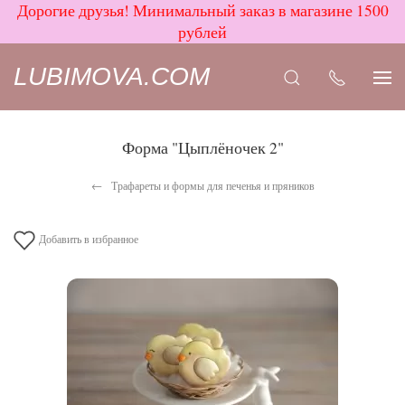
Дорогие друзья! Минимальный заказ в магазине 1500
рублей
LUBIMOVA.COM
Форма "Цыплёночек 2"
Трафареты и формы для печенья и пряников
Добавить в избранное