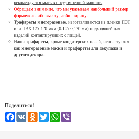
рекомендуется мыть в посудомоечной машине.
Обращаем внимание, что мы указываем наибольший размер
формочки: либо высоту, либо ширину.
Трафареты многоразовые
, изготавливаются из пленки ПЭТ
или ПВХ 125-170 мкм (0.125-0,170 мм) подходящей для
изделий контактирующих с пищей.
трафареты
Наши
, кроме кондитерских целей, используются
многоразовые маски и трафареты для декупажа и
как
другого декора.
Поделиться!
Facebook
VK
Odnoklassniki
Twitter
WhatsApp
Viber