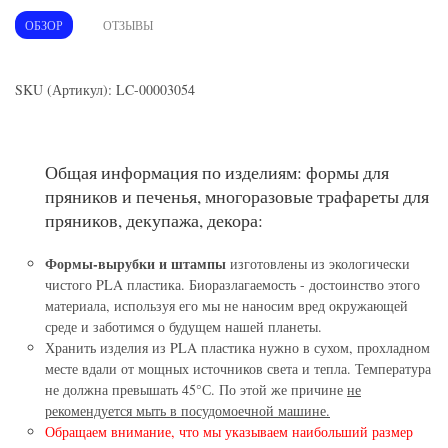
ОБЗОР
ОТЗЫВЫ
SKU (Артикул): LC-00003054
Общая информация по изделиям: формы для
пряников и печенья, многоразовые трафареты для
пряников, декупажа, декора:
Формы-вырубки и штампы
изготовлены из экологически
чистого PLA пластика. Биоразлагаемость - достоинство этого
материала, используя его мы не наносим вред окружающей
среде и заботимся о будущем нашей планеты.
Хранить изделия из PLA пластика нужно в сухом, прохладном
месте вдали от мощных источников света и тепла. Температура
не должна превышать 45°С. По этой же причине
не
рекомендуется мыть в посудомоечной машине.
Обращаем внимание, что мы указываем наибольший размер