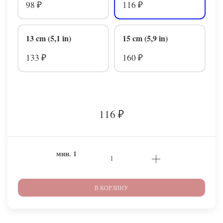
98
116
₽
₽
13 cm (5,1 in)
15 cm (5,9 in)
133
160
₽
₽
116
₽
мин.
1
В КОРЗИНУ