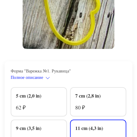
Форма "Варежка №1. Рукавица"
Полное описание
5 cm (2,0 in)
7 cm (2,8 in)
62
80
₽
₽
9 cm (3,5 in)
11 cm (4,3 in)