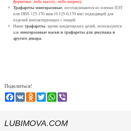
формочки: либо высоту, либо ширину.
Трафареты многоразовые
, изготавливаются из пленки ПЭТ
или ПВХ 125-170 мкм (0.125-0,170 мм) подходящей для
изделий контактирующих с пищей.
трафареты
Наши
, кроме кондитерских целей, используются
многоразовые маски и трафареты для декупажа и
как
другого декора.
Поделиться!
Facebook
VK
Odnoklassniki
Twitter
WhatsApp
Viber
LUBIMOVA.COM