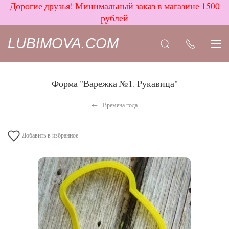
Дорогие друзья! Минимальный заказ в магазине 1500
рублей
LUBIMOVA.COM
Форма "Варежка №1. Рукавица"
Времена года
Добавить в избранное