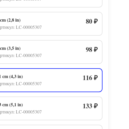
 cm (2,8 in)
80
₽
ртикул: LC-00005307
 cm (3,5 in)
98
₽
ртикул: LC-00005307
1 cm (4,3 in)
116
₽
ртикул: LC-00005307
3 cm (5,1 in)
133
₽
ртикул: LC-00005307