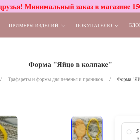
друзья! Минимальный заказ в магазине 15
БЛО
ПРИМЕРЫ ИЗДЕЛИЙ
ПОКУПАТЕЛЮ
Форма "Яйцо в колпаке"
Трафареты и формы для печенья и пряников
Форма "Яй
5
А