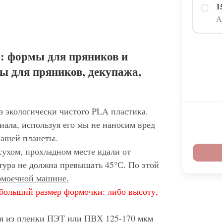
1
А
: формы для пряников и
ы для пряников, декупажа,
з экологически чистого PLA пластика.
иала, используя его мы не наносим вред
нашей планеты.
сухом, прохладном месте вдали от
тура не должна превышать 45°С. По этой
домоечной машине.
больший размер формочки: либо высоту,
ся из пленки ПЭТ или ПВХ 125-170 мкм