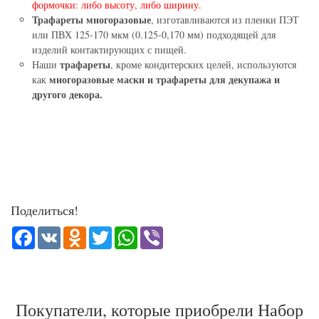
формочки: либо высоту, либо ширину.
Трафареты многоразовые
, изготавливаются из пленки ПЭТ
или ПВХ 125-170 мкм (0.125-0,170 мм) подходящей для
изделий контактирующих с пищей.
трафареты
Наши
, кроме кондитерских целей, используются
многоразовые маски и трафареты для декупажа и
как
другого декора.
Поделиться!
Facebook
VK
Odnoklassniki
Twitter
WhatsApp
Viber
Покупатели, которые приобрели Набор