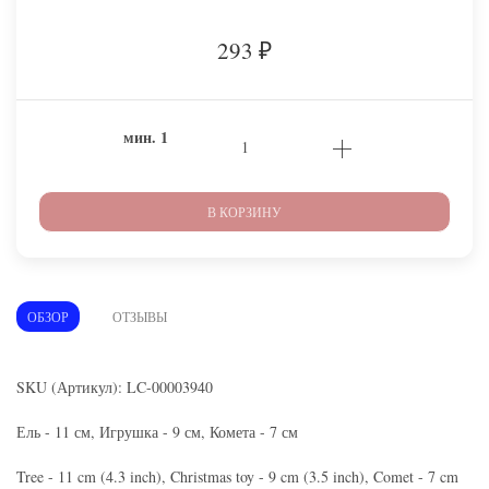
293
₽
мин.
1
В КОРЗИНУ
ОБЗОР
ОТЗЫВЫ
SKU (Артикул): LC-00003940
Ель - 11 см, Игрушка - 9 см, Комета - 7 см
Tree - 11 cm (4.3 inch), Christmas toy - 9 cm (3.5 inch), Comet - 7 cm