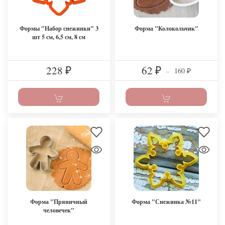
Формы "Набор снежинки" 3
Форма "Колокольчик"
шт 5 см, 6,5 см, 8 см
228
62
160
₽
₽
–
₽
Форма "Пряничный
Форма "Снежинка №11"
человечек"