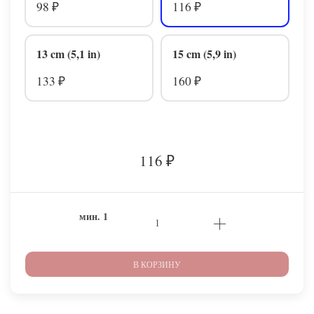
98
116
₽
₽
13 cm (5,1 in)
15 cm (5,9 in)
133
160
₽
₽
116
₽
мин.
1
В КОРЗИНУ