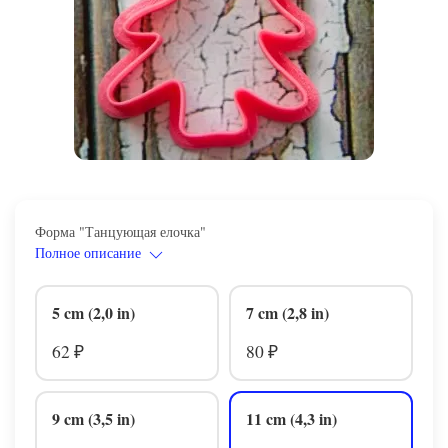
Форма "Танцующая елочка"
Полное описание
5 cm (2,0 in)
7 cm (2,8 in)
62
80
₽
₽
9 cm (3,5 in)
11 cm (4,3 in)