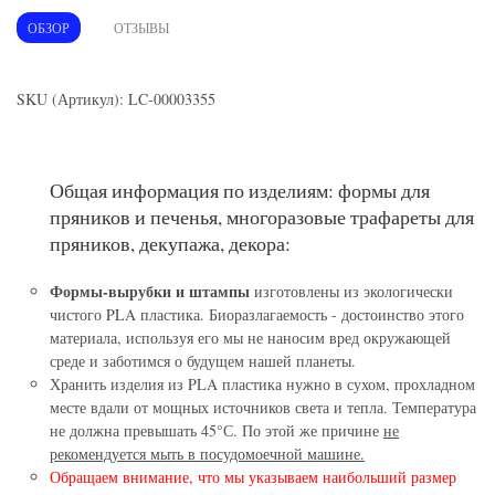
ОБЗОР
ОТЗЫВЫ
SKU (Артикул): LC-00003355
Общая информация по изделиям: формы для
пряников и печенья, многоразовые трафареты для
пряников, декупажа, декора:
Формы-вырубки и штампы
изготовлены из экологически
чистого PLA пластика. Биоразлагаемость - достоинство этого
материала, используя его мы не наносим вред окружающей
среде и заботимся о будущем нашей планеты.
Хранить изделия из PLA пластика нужно в сухом, прохладном
месте вдали от мощных источников света и тепла. Температура
не должна превышать 45°С. По этой же причине
не
рекомендуется мыть в посудомоечной машине.
Обращаем внимание, что мы указываем наибольший размер