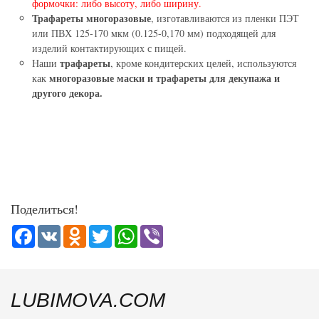
формочки: либо высоту, либо ширину.
Трафареты многоразовые
, изготавливаются из пленки ПЭТ
или ПВХ 125-170 мкм (0.125-0,170 мм) подходящей для
изделий контактирующих с пищей.
трафареты
Наши
, кроме кондитерских целей, используются
многоразовые маски и трафареты для декупажа и
как
другого декора.
Поделиться!
Facebook
VK
Odnoklassniki
Twitter
WhatsApp
Viber
LUBIMOVA.COM