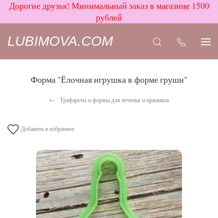
Дорогие друзья! Минимальный заказ в магазине 1500
рублей
LUBIMOVA.COM
Форма "Ёлочная игрушка в форме груши"
Трафареты и формы для печенья и пряников
Добавить в избранное