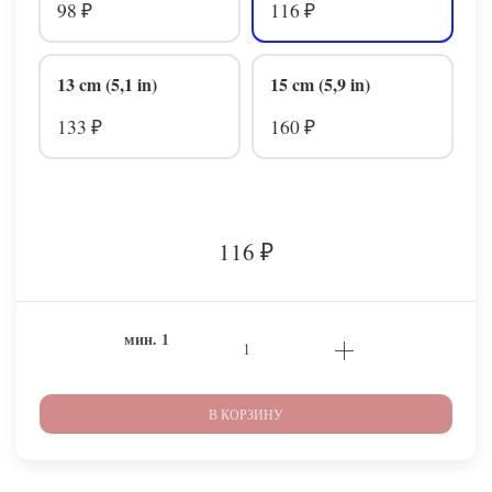
98
116
₽
₽
13 cm (5,1 in)
15 cm (5,9 in)
133
160
₽
₽
116
₽
мин.
1
В КОРЗИНУ