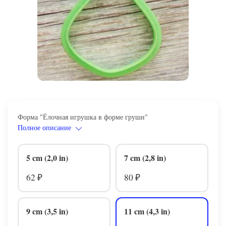
Форма "Ёлочная игрушка в форме груши"
Полное описание
5 cm (2,0 in)
7 cm (2,8 in)
62
80
₽
₽
9 cm (3,5 in)
11 cm (4,3 in)