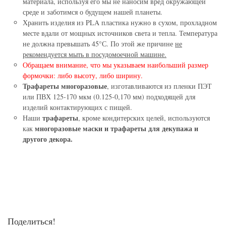
материала, используя его мы не наносим вред окружающей
среде и заботимся о будущем нашей планеты.
Хранить изделия из PLA пластика нужно в сухом, прохладном
месте вдали от мощных источников света и тепла. Температура
не должна превышать 45°С. По этой же причине
не
рекомендуется мыть в посудомоечной машине.
Обращаем внимание, что мы указываем наибольший размер
формочки: либо высоту, либо ширину.
Трафареты многоразовые
, изготавливаются из пленки ПЭТ
или ПВХ 125-170 мкм (0.125-0,170 мм) подходящей для
изделий контактирующих с пищей.
трафареты
Наши
, кроме кондитерских целей, используются
многоразовые маски и трафареты для декупажа и
как
другого декора.
Поделиться!