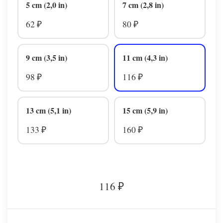
5 cm (2,0 in)
7 cm (2,8 in)
62
80
₽
₽
9 cm (3,5 in)
11 cm (4,3 in)
98
116
₽
₽
13 cm (5,1 in)
15 cm (5,9 in)
133
160
₽
₽
116
₽