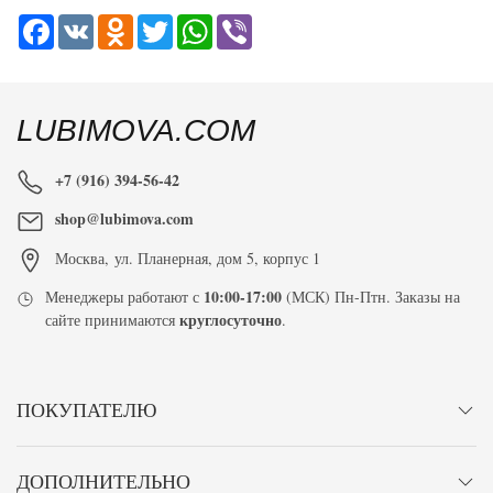
Facebook
VK
Odnoklassniki
Twitter
WhatsApp
Viber
LUBIMOVA.COM
+7 (916) 394-56-42
shop@lubimova.com
Москва
,
ул. Планерная, дом 5, корпус 1
10:00-17:00
Менеджеры работают с
(МСК) Пн-Птн. Заказы на
круглосуточно
сайте принимаются
.
ПОКУПАТЕЛЮ
ДОПОЛНИТЕЛЬНО