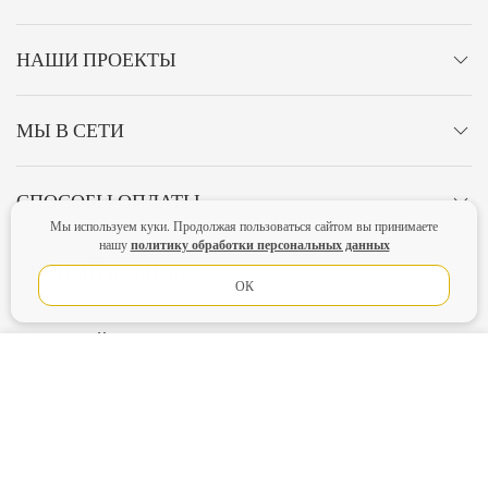
НАШИ ПРОЕКТЫ
МЫ В СЕТИ
СПОСОБЫ ОПЛАТЫ
Мы используем куки. Продолжая пользоваться сайтом вы принимаете
политику обработки персональных данных
нашу
ЛИЧНЫЙ КАБИНЕТ
ОК
ОСТАВАЙТЕСЬ НА СВЯЗИ!
В КОРЗИНУ
Главная
Политика конфиденциальности
Оферта
Новости
Lubimova.com. Все права защищены.