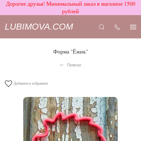
Дорогие друзья! Минимальный заказ в магазине 1500
рублей
LUBIMOVA.COM
Форма "Ёжик"
Природа
Добавить в избранное