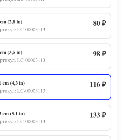
 cm (2,8 in)
80
₽
ртикул: LC-00003113
 cm (3,5 in)
98
₽
ртикул: LC-00003113
1 cm (4,3 in)
116
₽
ртикул: LC-00003113
3 cm (5,1 in)
133
₽
ртикул: LC-00003113