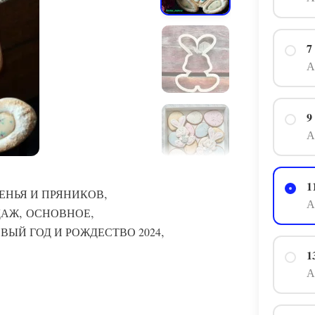
7
А
9
А
1
,
ЕНЬЯ И ПРЯНИКОВ
А
,
,
ДАЖ
ОСНОВНОЕ
,
ВЫЙ ГОД И РОЖДЕСТВО 2024
1
А