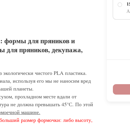
1
А
: формы для пряников и
ы для пряников, декупажа,
з экологически чистого PLA пластика.
иала, используя его мы не наносим вред
нашей планеты.
сухом, прохладном месте вдали от
тура не должна превышать 45°С. По этой
домоечной машине.
больший размер формочки: либо высоту,