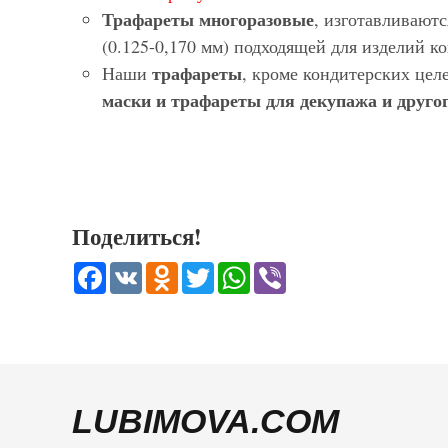
Трафареты многоразовые
, изготавливают
(0.125-0,170 мм) подходящей для изделий 
трафареты
Наши
, кроме кондитерских цел
маски и трафареты для декупажа и другог
Поделиться!
Facebook
VK
Odnoklassniki
Twitter
WhatsApp
Viber
LUBIMOVA.COM