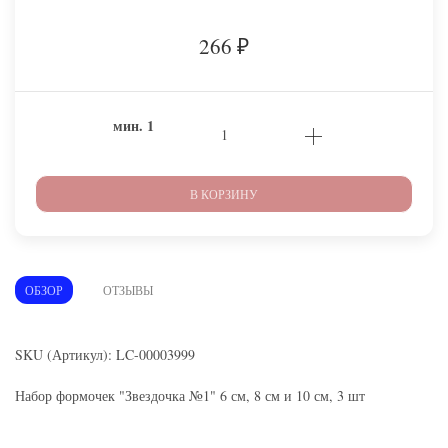
266
₽
мин.
1
В КОРЗИНУ
ОБЗОР
ОТЗЫВЫ
SKU (Артикул): LC-00003999
Набор формочек "Звездочка №1" 6 см, 8 см и 10 см, 3 шт