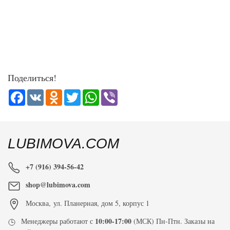
Поделиться!
Facebook
VK
Odnoklassniki
Twitter
WhatsApp
Viber
LUBIMOVA.COM
+7 (916) 394-56-42
shop@lubimova.com
Москва
,
ул. Планерная, дом 5, корпус 1
10:00-17:00
Менеджеры работают с
(МСК) Пн-Птн. Заказы на