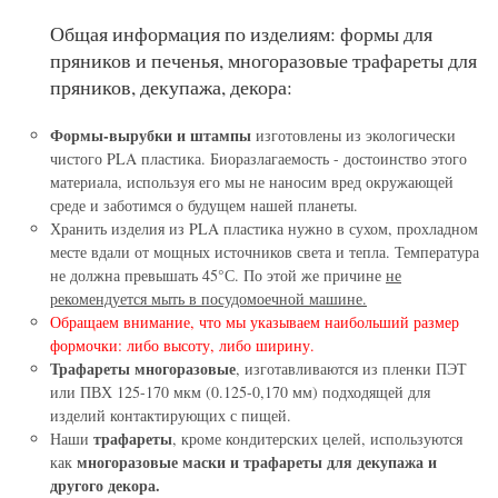
Общая информация по изделиям: формы для
пряников и печенья, многоразовые трафареты для
пряников, декупажа, декора:
Формы-вырубки и штампы
изготовлены из экологически
чистого PLA пластика. Биоразлагаемость - достоинство этого
материала, используя его мы не наносим вред окружающей
среде и заботимся о будущем нашей планеты.
Хранить изделия из PLA пластика нужно в сухом, прохладном
месте вдали от мощных источников света и тепла. Температура
не должна превышать 45°С. По этой же причине
не
рекомендуется мыть в посудомоечной машине.
Обращаем внимание, что мы указываем наибольший размер
формочки: либо высоту, либо ширину.
Трафареты многоразовые
, изготавливаются из пленки ПЭТ
или ПВХ 125-170 мкм (0.125-0,170 мм) подходящей для
изделий контактирующих с пищей.
трафареты
Наши
, кроме кондитерских целей, используются
многоразовые маски и трафареты для декупажа и
как
другого декора.