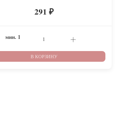
291
₽
мин.
1
В КОРЗИНУ