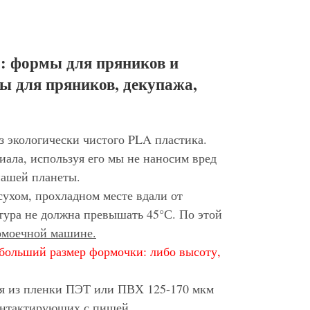
: формы для пряников и
ы для пряников, декупажа,
з экологически чистого PLA пластика.
иала, используя его мы не наносим вред
нашей планеты.
сухом, прохладном месте вдали от
тура не должна превышать 45°С. По этой
домоечной машине.
больший размер формочки: либо высоту,
ся из пленки ПЭТ или ПВХ 125-170 мкм
контактирующих с пищей.