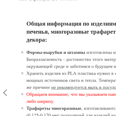
Общая информация по изделиям
печенья, многоразовые трафарет
декора:
Формы-вырубки и штампы
изготовлены и
Биоразлагаемость - достоинство этого матер
окружающей среде и заботимся о будущем 
Хранить изделия из PLA пластика нужно в 
мощных источников света и тепла. Темпера
же причине
не рекомендуется мыть в посу
Обращаем внимание, что мы указываем наи
либо ширину.
Трафареты многоразовые
, изготавливают
(0.125-0,170 мм) подходящей для изделий 