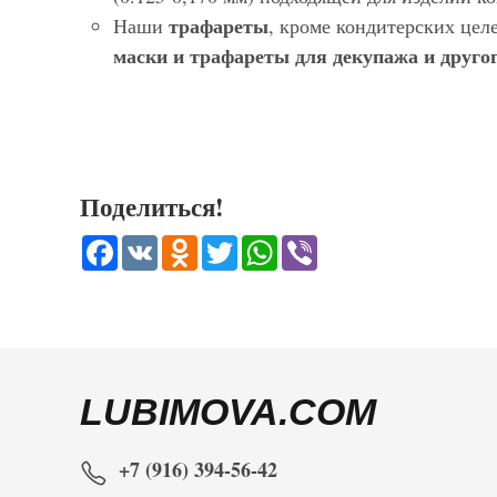
трафареты
Наши
, кроме кондитерских цел
маски и трафареты для декупажа и другог
Поделиться!
Facebook
VK
Odnoklassniki
Twitter
WhatsApp
Viber
LUBIMOVA.COM
+7 (916) 394-56-42