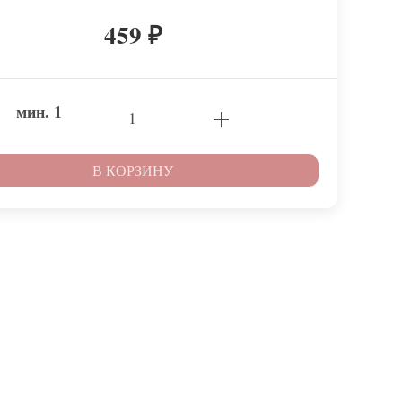
459
₽
мин.
1
В КОРЗИНУ