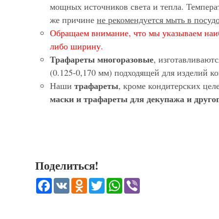
мощных источников света и тепла. Темпера
же причине
не рекомендуется мыть в посу
Обращаем внимание, что мы указываем наи
либо ширину.
Трафареты многоразовые
, изготавливают
(0.125-0,170 мм) подходящей для изделий 
трафареты
Наши
, кроме кондитерских цел
маски и трафареты для декупажа и другог
Поделиться!
Facebook
VK
Odnoklassniki
Twitter
WhatsApp
Viber