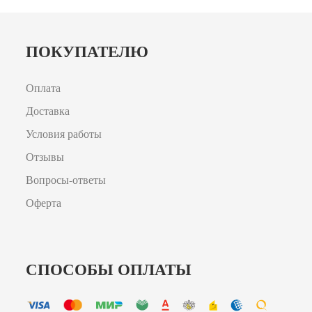
ПОКУПАТЕЛЮ
Оплата
Доставка
Условия работы
Отзывы
Вопросы-ответы
Оферта
СПОСОБЫ ОПЛАТЫ