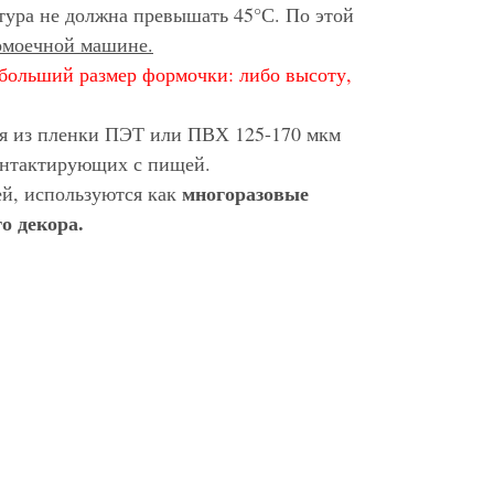
тура не должна превышать 45°С. По этой
домоечной машине.
больший размер формочки: либо высоту,
ся из пленки ПЭТ или ПВХ 125-170 мкм
контактирующих с пищей.
многоразовые
ей, используются как
о декора.