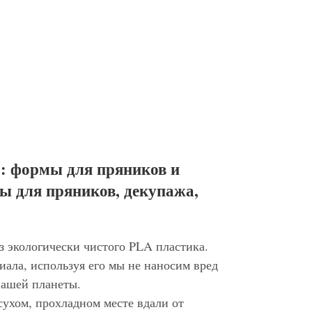
: формы для пряников и
ы для пряников, декупажа,
з экологически чистого PLA пластика.
иала, используя его мы не наносим вред
нашей планеты.
сухом, прохладном месте вдали от