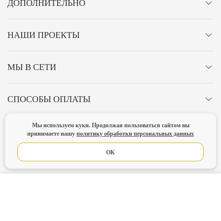
ДОПОЛНИТЕЛЬНО
НАШИ ПРОЕКТЫ
МЫ В СЕТИ
СПОСОБЫ ОПЛАТЫ
Мы используем куки. Продолжая пользоваться сайтом вы
ЛИЧНЫЙ КАБИНЕТ
принимаете нашу
политику обработки персональных данных
ОК
ОСТАВАЙТЕСЬ НА СВЯЗИ!
В КОРЗИНУ
Главная
Политика конфиденциальности
Оферта
Новости