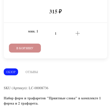
315
₽
мин.
1
В КОРЗИНУ
ОБЗОР
ОТЗЫВЫ
SKU (Артикул): LC-00008736
Набор форм и трафаретов "Приятные слова" в комплекте 1
форма и 2 трафарета.