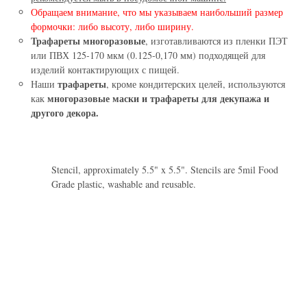
Обращаем внимание, что мы указываем наибольший размер
формочки: либо высоту, либо ширину.
Трафареты многоразовые
, изготавливаются из пленки ПЭТ
или ПВХ 125-170 мкм (0.125-0,170 мм) подходящей для
изделий контактирующих с пищей.
трафареты
Наши
, кроме кондитерских целей, используются
многоразовые маски и трафареты для декупажа и
как
другого декора.
Stencil, approximately 5.5" x 5.5". Stencils are 5mil Food
Grade plastic, washable and reusable.