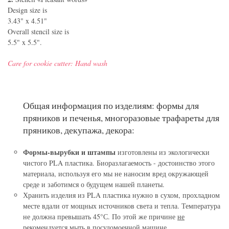
Design size is
3.43" x 4.51"
Overall stencil size is
5.5" x 5.5".
Care for cookie cutter: Hand wash
Общая информация по изделиям: формы для
пряников и печенья, многоразовые трафареты для
пряников, декупажа, декора:
Формы-вырубки и штампы
изготовлены из экологически
чистого PLA пластика. Биоразлагаемость - достоинство этого
материала, используя его мы не наносим вред окружающей
среде и заботимся о будущем нашей планеты.
Хранить изделия из PLA пластика нужно в сухом, прохладном
месте вдали от мощных источников света и тепла. Температура
не должна превышать 45°С. По этой же причине
не
рекомендуется мыть в посудомоечной машине.