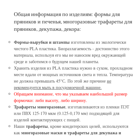
Общая информация по изделиям: формы для
пряников и печенья, многоразовые трафареты для
пряников, декупажа, декора:
Формы-вырубки и штампы
изготовлены из экологически
чистого PLA пластика. Биоразлагаемость - достоинство этого
материала, используя его мы не наносим вред окружающей
среде и заботимся о будущем нашей планеты.
Хранить изделия из PLA пластика нужно в сухом, прохладном
месте вдали от мощных источников света и тепла. Температура
не должна превышать 45°С. По этой же причине
не
рекомендуется мыть в посудомоечной машине.
Обращаем внимание, что мы указываем наибольший размер
формочки: либо высоту, либо ширину.
Трафареты многоразовые
, изготавливаются из пленки ПЭТ
или ПВХ 125-170 мкм (0.125-0,170 мм) подходящей для
изделий контактирующих с пищей.
трафареты
Наши
, кроме кондитерских целей, используются
многоразовые маски и трафареты для декупажа и
как