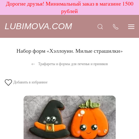
Дорогие друзья! Минимальный заказ в магазине 1500
рублей
LUBIMOVA.COM
Набор форм «Хэллоуин. Милые страшилки»
Трафареты и формы для печенья и пряников
Добавить в избранное