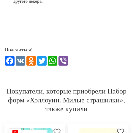
другого декора.
Поделиться!
Facebook
VK
Odnoklassniki
Twitter
WhatsApp
Viber
Покупатели, которые приобрели Набор
форм «Хэллоуин. Милые страшилки»,
также купили