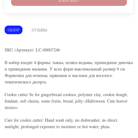
В КОРЗИНУ
ОБЗОР
ОТЗЫВЫ
SKU (Артикул): LC-00007246
В набор входят 4 формы: тыква, шляпа ведьмы, привидение девочка
и привидение мальчик. У всех форм максимальный размер 9 см.
Формочки для печенья, пряников и мастики для веселого
тематического десерта.
Cookie cutter Se for gingerbread cookies, polymer clay, cookie dough,
fondant, soft cheese, some fruits, bread, jelly:«Halloween. Cute horror
stories»
Care for cookie cutter: Hand wash only, no dishwasher, no direct
sunlight, prolonged exposure to moisture or hot water, pleas.