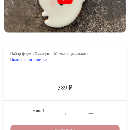
Набор форм «Хэллоуин. Милые страшилки»
Полное описание
389
₽
мин.
1