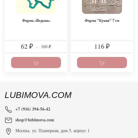
Форма «Ведьма»
Форма "Буква" 7 см
62
116
160
₽
–
₽
₽
LUBIMOVA.COM
+7 (916) 394-56-42
shop@lubimova.com
Москва
,
ул. Планерная, дом 5, корпус 1