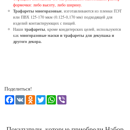
формочки: либо высоту, либо ширину.
Трафареты многоразовые
, изготавливаются из пленки ПЭТ
или ПВХ 125-170 мкм (0.125-0,170 мм) подходящей для
изделий контактирующих с пищей.
трафареты
Наши
, кроме кондитерских целей, используются
многоразовые маски и трафареты для декупажа и
как
другого декора.
Поделиться!
Facebook
VK
Odnoklassniki
Twitter
WhatsApp
Viber
Покупатели, которые приобрели Набор