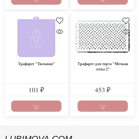
Трафарет "Тюльпан"
Трафарет для торта "Мелкая
сетка 2"
101
453
₽
₽
LUBIMOVA.COM