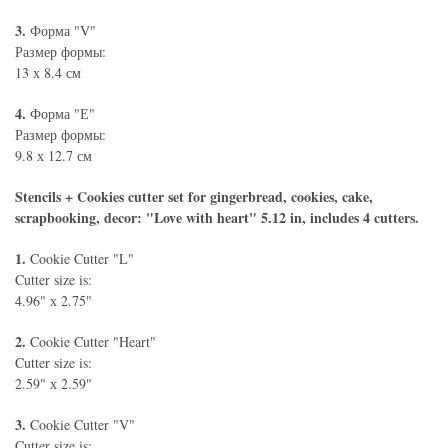
3.
Форма "V"
Размер формы:
13 х 8.4 см
4.
Форма "Е"
Размер формы:
9.8 х 12.7 см
Stencils + Cookies cutter set for gingerbread, cookies, cake,
scrapbooking, decor: "Love with heart" 5.12 in, includes 4 cutters.
1.
Cookie Cutter "L"
Cutter size is:
4.96" х 2.75"
2.
Cookie Cutter "Heart"
Cutter size is:
2.59" х 2.59"
3.
Cookie Cutter "V"
Cutter size is: