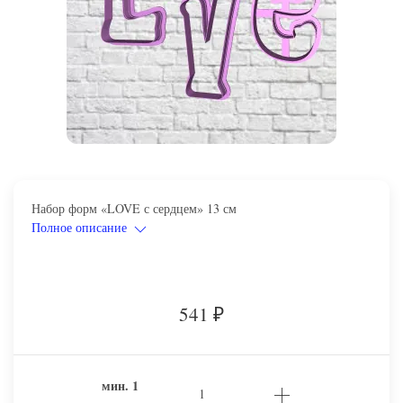
Набор форм «LOVE с сердцем» 13 см
Полное описание
541
₽
мин.
1