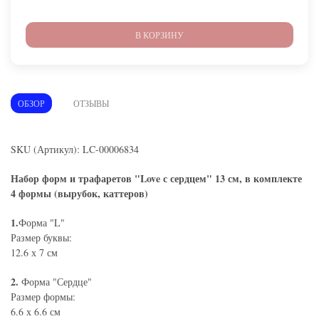
В КОРЗИНУ
ОБЗОР
ОТЗЫВЫ
SKU (Артикул): LC-00006834
Набор форм и трафаретов "Love с сердцем" 13 см, в комплекте
4 формы (вырубок, каттеров)
1.
Форма "L"
Размер буквы:
12.6 х 7 см
2.
Форма "Сердце"
Размер формы:
6.6 х 6.6 см