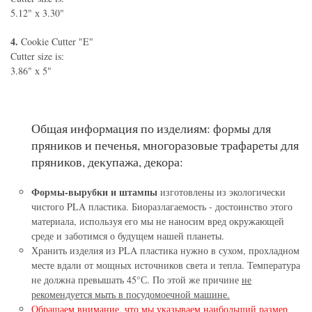
5.12" х 3.30"
4.
Cookie Cutter "E"
Cutter size is:
3.86" х 5"
Общая информация по изделиям: формы для
пряников и печенья, многоразовые трафареты для
пряников, декупажа, декора:
Формы-вырубки и штампы
изготовлены из экологически
чистого PLA пластика. Биоразлагаемость - достоинство этого
материала, используя его мы не наносим вред окружающей
среде и заботимся о будущем нашей планеты.
Хранить изделия из PLA пластика нужно в сухом, прохладном
месте вдали от мощных источников света и тепла. Температура
не должна превышать 45°С. По этой же причине
не
рекомендуется мыть в посудомоечной машине.
Обращаем внимание, что мы указываем наибольший размер