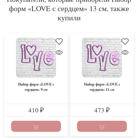
форм «LOVE с сердцем» 13 см, также
купили
Набор форм «LOVE с
Набор форм «LOVE с
сердцем» 9 см
сердцем» 11 см
410
473
₽
₽