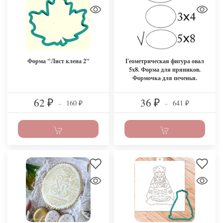
Форма "Лист клена 2"
Геометрическая фигура овал
5x8. Форма для пряников.
Формочка для печенья.
62
36
160
641
₽
–
₽
–
₽
₽