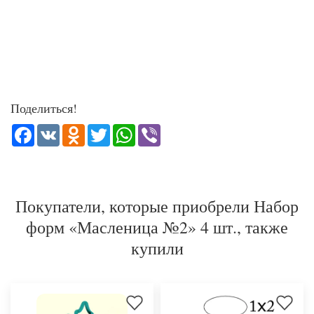
Поделиться!
Facebook
VK
Odnoklassniki
Twitter
WhatsApp
Viber
Покупатели, которые приобрели Набор
форм «Масленица №2» 4 шт., также
купили