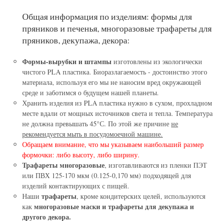
Общая информация по изделиям: формы для
пряников и печенья, многоразовые трафареты для
пряников, декупажа, декора:
Формы-вырубки и штампы
изготовлены из экологически
чистого PLA пластика. Биоразлагаемость - достоинство этого
материала, используя его мы не наносим вред окружающей
среде и заботимся о будущем нашей планеты.
Хранить изделия из PLA пластика нужно в сухом, прохладном
месте вдали от мощных источников света и тепла. Температура
не должна превышать 45°С. По этой же причине
не
рекомендуется мыть в посудомоечной машине.
Обращаем внимание, что мы указываем наибольший размер
формочки: либо высоту, либо ширину.
Трафареты многоразовые
, изготавливаются из пленки ПЭТ
или ПВХ 125-170 мкм (0.125-0,170 мм) подходящей для
изделий контактирующих с пищей.
трафареты
Наши
, кроме кондитерских целей, используются
многоразовые маски и трафареты для декупажа и
как
другого декора.