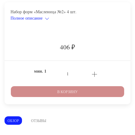
Набор форм «Масленица №2» 4 шт.
Полное описание
406
₽
мин.
1
В КОРЗИНУ
ОБЗОР
ОТЗЫВЫ