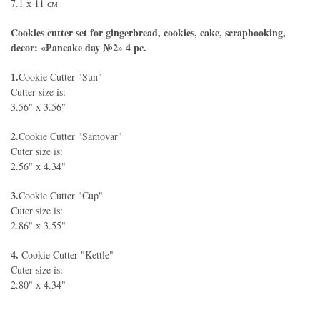
7.1 х 11 см
Cookies cutter set for gingerbread, cookies, cake, scrapbooking,
decor:
«Pancake day №2» 4 pc.
1.
Cookie Cutter "Sun"
Cutter size is:
3.56" х 3.56"
2.
Cookie Cutter "Samovar"
Cuter size is:
2.56" х 4.34"
3.
Cookie Cutter "Сup"
Cuter size is:
2.86" х 3.55"
4.
Cookie Cutter "Kettle"
Cuter size is:
2.80" х 4.34"