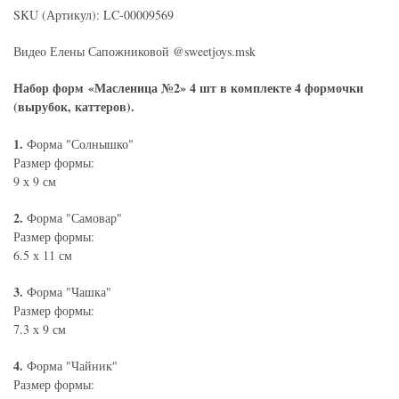
SKU (Артикул): LC-00009569
Видео Елены Сапожниковой @sweetjoys.msk
Набор форм «Масленица №2» 4 шт в комплекте 4 формочки
(вырубок, каттеров).
1.
Форма "Солнышко"
Размер формы:
9 х 9 см
2.
Форма "Самовар"
Размер формы:
6.5 х 11 см
3.
Форма "Чашка"
Размер формы:
7.3 х 9 см
4.
Форма "Чайник"
Размер формы: