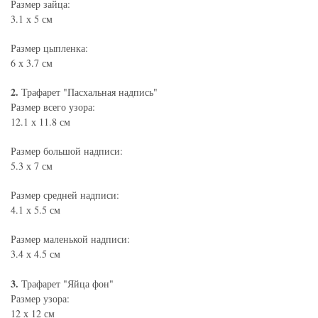
Размер зайца:
3.1 х 5 см
Размер цыпленка:
6 х 3.7 см
2.
Трафарет "Пасхальная надпись"
Размер всего узора:
12.1 х 11.8 см
Размер большой надписи:
5.3 х 7 см
Размер средней надписи:
4.1 х 5.5 см
Размер маленькой надписи:
3.4 х 4.5 см
3.
Трафарет "Яйца фон"
Размер узора:
12 х 12 см