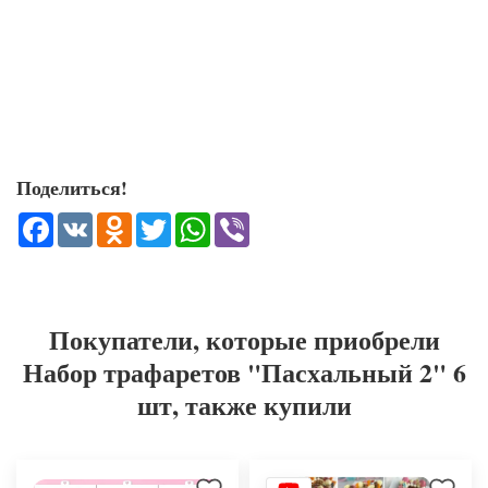
Поделиться!
Facebook
VK
Odnoklassniki
Twitter
WhatsApp
Viber
Покупатели, которые приобрели
Набор трафаретов "Пасхальный 2" 6
шт, также купили