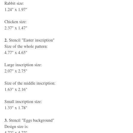
Rabbit size:
1.24" x 1.97"
Chicken size:
2.37" x 1.47"
2.
Stencil "Easter inscription"
Size of the whole pattern:
4.77" x 4.65"
Large inscription size:
2.07" x 2.75"
Size of the middle inscription:
1.63" x 2.16"
Small inscription size:
1.33" x 1.78"
3.
Stencil "Eggs background"
Design size is:
4.72" х 4.72"