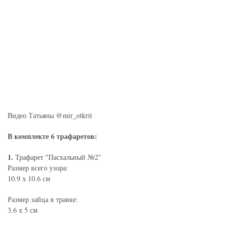
Видео Татьяны @mir_otkrit
В комплекте 6 трафаретов:
1.
Трафарет "Пасхальный №2"
Размер всего узора:
10.9 х 10.6 см
Размер зайца в травке:
3.6 х 5 см