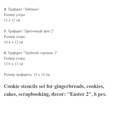
4.
Трафарет "Зайчики"
Размер узора:
12 х 12 см
5.
Трафарет "Цветочный фон 2"
Размер узора:
10.6 х 12 см
6.
Трафарет "Тройной горошек 2"
Размер узора:
12.6 х 13 см
Размер трафарета: 14 х 14 см.
Cookie stencils set for gingerbreads, cookies,
cakes, scrapbooking, decor: "Easter 2", 6 pcs.