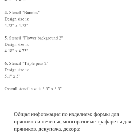
4.
Stencil "Bunnies"
Design size is:
4.72" х 4.72"
5.
Stencil "Flower background 2"
Design size is:
4.18" х 4.73"
6.
Stencil "Triple peas 2"
Design size is:
5.1" х 5"
Overall stencil size is 5.5" x 5.5"
Общая информация по изделиям: формы для
пряников и печенья, многоразовые трафареты для
пряников, декупажа, декора: