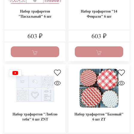
Набор трафаретов
Набор трафаретов "14
"Пасхальный" 6 шт
Февраля" 6 шт
603
603
₽
₽
Набор трафаретов "Люблю
Набор трафаретов "Базовый"
тебя" 6 шт ZNT
6 шт ZT