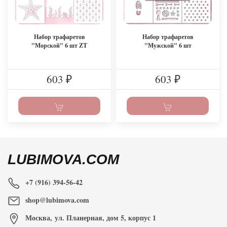
Набор трафаретов
Набор трафаретов
"Морской" 6 шт ZT
"Мужской" 6 шт
603
603
₽
₽
LUBIMOVA.COM
+7 (916) 394-56-42
shop@lubimova.com
Москва
,
ул. Планерная, дом 5, корпус 1