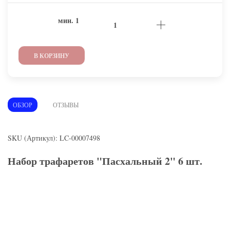
мин.
1
В КОРЗИНУ
ОБЗОР
ОТЗЫВЫ
SKU (Артикул): LC-00007498
Набор трафаретов "Пасхальный 2" 6 шт.