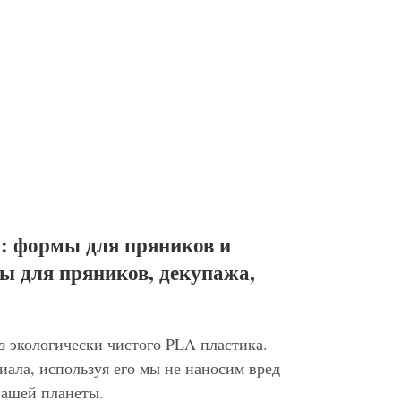
: формы для пряников и
ы для пряников, декупажа,
з экологически чистого PLA пластика.
иала, используя его мы не наносим вред
нашей планеты.