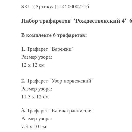
SKU (Артикул): LC-00007516
Набор трафаретов "Рождественский 4" 6
В комплекте 6 трафаретов:
1.
Трафарет "Варежки"
Размер узора:
12 х 12 см
2.
Трафарет "Узор норвежский"
Размер узора:
11.3 х 12 см
3.
Трафарет "Елочка расписная"
Размер узора:
7.3 х 10 см