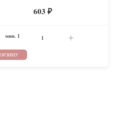
603
₽
мин.
1
КОРЗИНУ