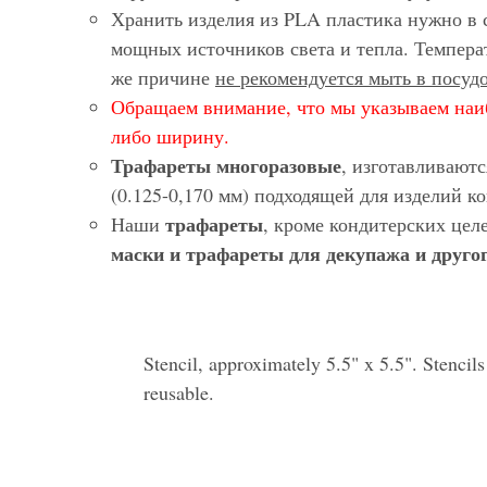
Хранить изделия из PLA пластика нужно в 
мощных источников света и тепла. Темпера
же причине
не рекомендуется мыть в посу
Обращаем внимание, что мы указываем наи
либо ширину.
Трафареты многоразовые
, изготавливают
(0.125-0,170 мм) подходящей для изделий 
трафареты
Наши
, кроме кондитерских цел
маски и трафареты для декупажа и другог
Stencil, approximately 5.5" x 5.5". Stencil
reusable.