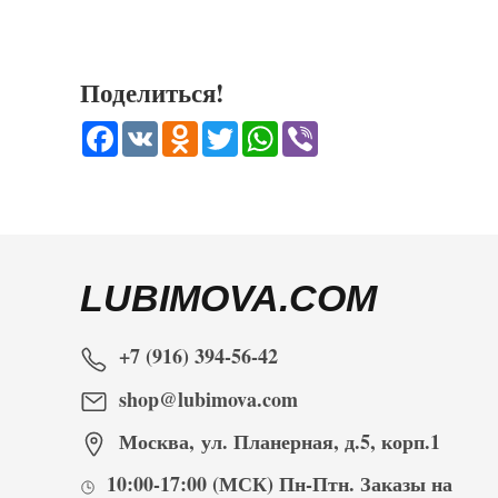
Поделиться!
Facebook
VK
Odnoklassniki
Twitter
WhatsApp
Viber
LUBIMOVA.COM
+7 (916) 394-56-42
shop@lubimova.com
Москва
,
ул. Планерная, д.5, корп.1
10:00-17:00
(МСК) Пн-Птн. Заказы на