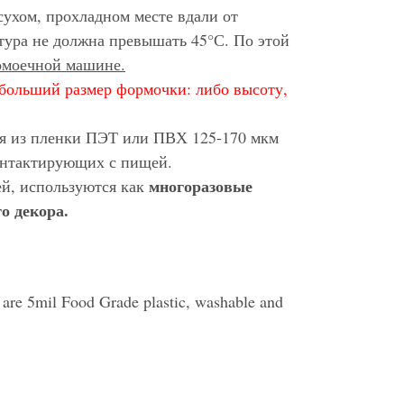
сухом, прохладном месте вдали от
тура не должна превышать 45°С. По этой
домоечной машине.
больший размер формочки: либо высоту,
ся из пленки ПЭТ или ПВХ 125-170 мкм
контактирующих с пищей.
многоразовые
ей, используются как
о декора.
s are 5mil Food Grade plastic, washable and