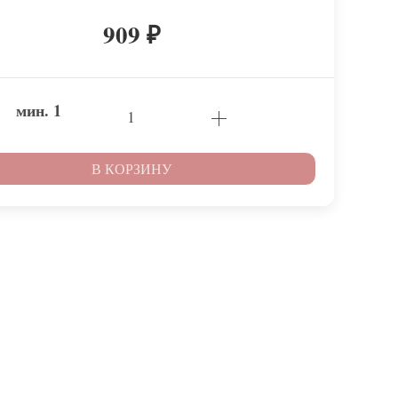
909
₽
мин.
1
В КОРЗИНУ