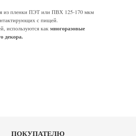
ся из пленки ПЭТ или ПВХ 125-170 мкм
контактирующих с пищей.
многоразовые
ей, используются как
о декора.
ПОКУПАТЕЛЮ