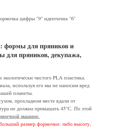
формочка цифры "9" идентична "6"
: формы для пряников и
ы для пряников, декупажа,
з экологически чистого PLA пластика.
иала, используя его мы не наносим вред
нашей планеты.
сухом, прохладном месте вдали от
тура не должна превышать 45°С. По этой
домоечной машине.
больший размер формочки: либо высоту,