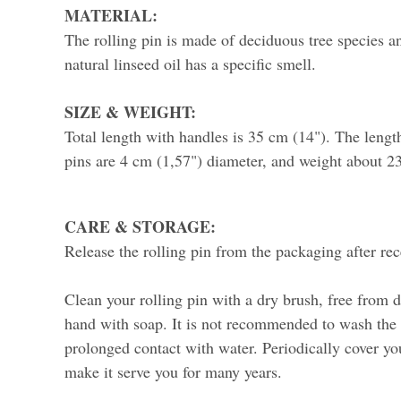
MATERIAL:
The rolling pin is made of deciduous tree species an
natural linseed oil has a specific smell.
SIZE & WEIGHT:
Total length with handles is 35 cm (14"). The length
pins are 4 cm (1,57") diameter, and weight about 23
CARE & STORAGE:
Release the rolling pin from the packaging after re
Clean your rolling pin with a dry brush, free from d
hand with soap. It is not recommended to wash the 
prolonged contact with water. Periodically cover you
make it serve you for many years.