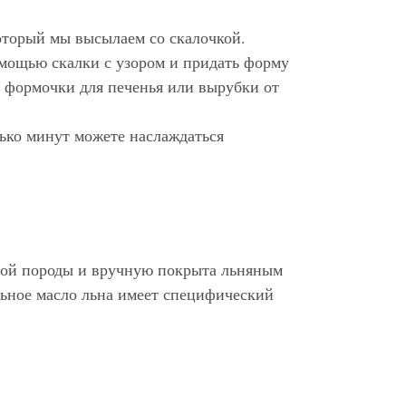
который мы высылаем со скалочкой.
омощью скалки с узором и придать форму
ь формочки для печенья или вырубки от
лько минут можете наслаждаться
нной породы и вручную покрыта льняным
ьное масло льна имеет специфический