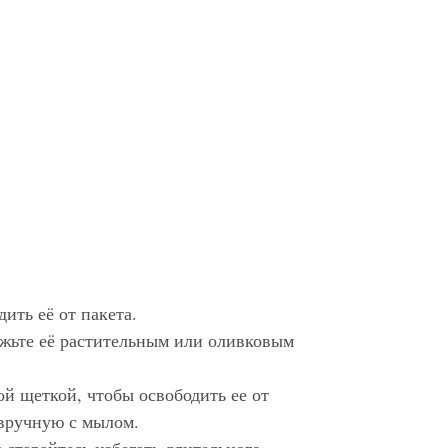
ить её от пакета.
ажьте её растительным или оливковым
ой щеткой, чтобы освободить ее от
 вручную с мылом.