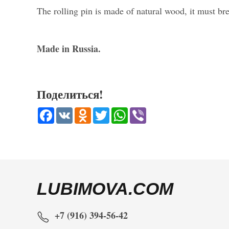
The rolling pin is made of natural wood, it must bre
Made in Russia.
Поделиться!
Facebook
VK
Odnoklassniki
Twitter
WhatsApp
Viber
LUBIMOVA.COM
+7 (916) 394-56-42