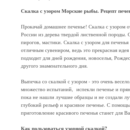
Скалка с узором Морские рыбы. Рецепт печен
Прокачай домашнее печенье! Скалка с узором о
России из дерева твердой лиственной породы. 
пирогов, мастики. Скалка с узором для печенья
отличным сувениром, ведь это прекрасная идея
подходит для дней рождения, новоселья, Рождес
другого знаменательного дня.
Выпечка со скалкой с узором - это очень весел
множество испытаний, испекли печенье и прян
пока не нашли лучшие образцы и не создали лу
глубокий рельеф и красивое печенье. С помощь
приготовление красивого печенья станет для В
Как пользоваться узорной скалкой?