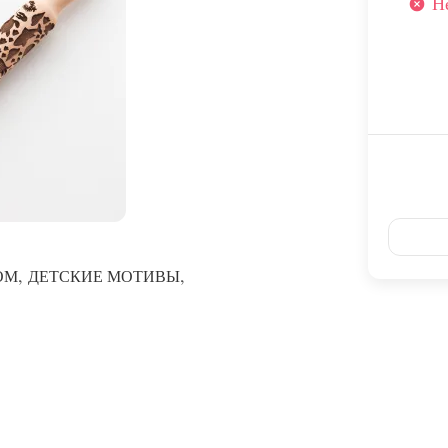
Н
,
,
ОМ
ДЕТСКИЕ МОТИВЫ