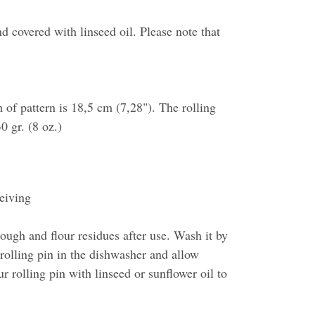
d covered with linseed oil. Please note that
 of pattern is 18,5 cm (7,28"). The rolling
0 gr. (8 oz.)
ceiving
ough and flour residues after use. Wash it by
rolling pin in the dishwasher and allow
r rolling pin with linseed or sunflower oil to