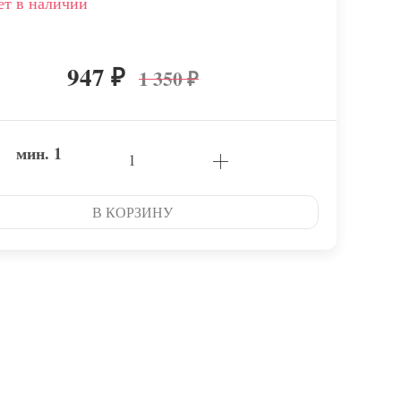
ет в наличии
947
1 350
₽
₽
мин.
1
В КОРЗИНУ