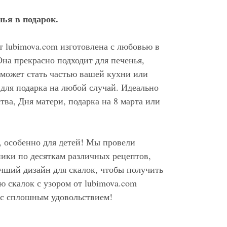
ья в подарок.
т lubimova.com изготовлена с любовью в
Она прекрасно подходит для печенья,
 может стать частью вашей кухни или
 для подарка на любой случай. Идеально
тва, Дня матери, подарка на 8 марта или
о, особенно для детей! Мы провели
ики по десяткам различных рецептов,
чший дизайн для скалок, чтобы получить
ю скалок с узором от lubimova.com
ас сплошным удовольствием!