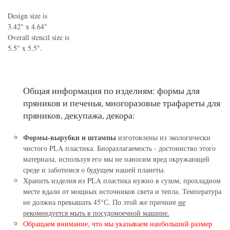
Design size is
3.42" x 4.64"
Overall stencil size is
5.5" x 5.5".
Общая информация по изделиям: формы для
пряников и печенья, многоразовые трафареты для
пряников, декупажа, декора:
Формы-вырубки и штампы
изготовлены из экологически
чистого PLA пластика. Биоразлагаемость - достоинство этого
материала, используя его мы не наносим вред окружающей
среде и заботимся о будущем нашей планеты.
Хранить изделия из PLA пластика нужно в сухом, прохладном
месте вдали от мощных источников света и тепла. Температура
не должна превышать 45°С. По этой же причине
не
рекомендуется мыть в посудомоечной машине.
Обращаем внимание, что мы указываем наибольший размер