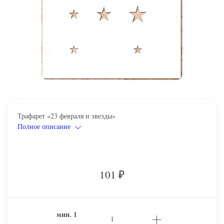
Трафарет «23 февраля и звезды»
Полное описание
101
₽
мин.
1