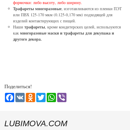
формочки: либо высоту, либо ширину.
Трафареты многоразовые
, изготавливаются из пленки ПЭТ
или ПВХ 125-170 мкм (0.125-0,170 мм) подходящей для
изделий контактирующих с пищей.
трафареты
Наши
, кроме кондитерских целей, используются
многоразовые маски и трафареты для декупажа и
как
другого декора.
Поделиться!
Facebook
VK
Odnoklassniki
Twitter
WhatsApp
Viber
LUBIMOVA.COM