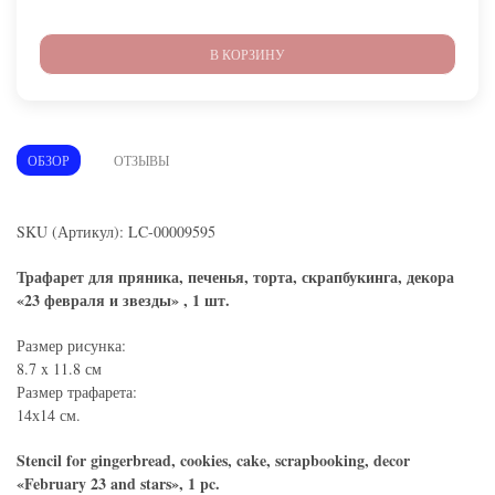
В КОРЗИНУ
ОБЗОР
ОТЗЫВЫ
SKU (Артикул): LC-00009595
Трафарет для пряника, печенья, торта, скрапбукинга, декора
«23 февраля и звезды» , 1 шт.
Размер рисунка:
8.7 x 11.8 см
Размер трафарета:
14х14 см.
Stencil for gingerbread, cookies, cake, scrapbooking, decor
«February 23 and stars», 1 pc.