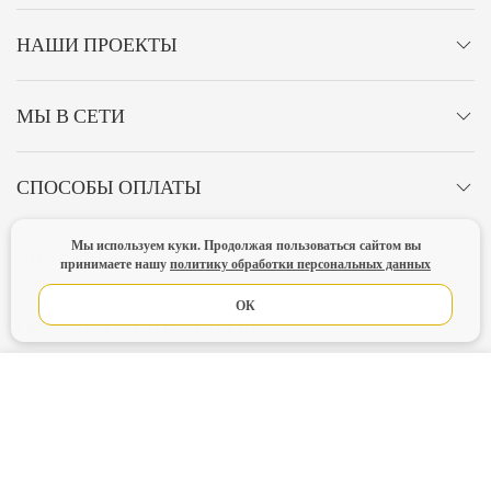
НАШИ ПРОЕКТЫ
МЫ В СЕТИ
СПОСОБЫ ОПЛАТЫ
Мы используем куки. Продолжая пользоваться сайтом вы
ЛИЧНЫЙ КАБИНЕТ
принимаете нашу
политику обработки персональных данных
ОК
ОСТАВАЙТЕСЬ НА СВЯЗИ!
В КОРЗИНУ
Главная
Политика конфиденциальности
Оферта
Новости