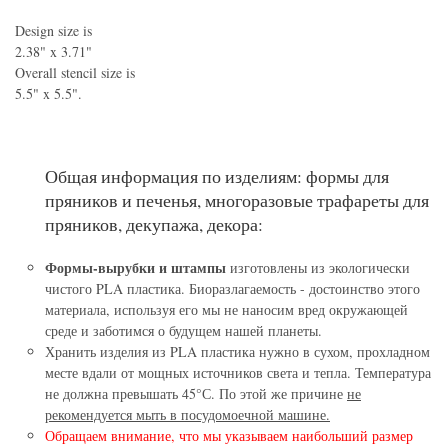
Design size is
2.38" x 3.71"
Overall stencil size is
5.5" x 5.5".
Общая информация по изделиям: формы для
пряников и печенья, многоразовые трафареты для
пряников, декупажа, декора:
Формы-вырубки и штампы
изготовлены из экологически
чистого PLA пластика. Биоразлагаемость - достоинство этого
материала, используя его мы не наносим вред окружающей
среде и заботимся о будущем нашей планеты.
Хранить изделия из PLA пластика нужно в сухом, прохладном
месте вдали от мощных источников света и тепла. Температура
не должна превышать 45°С. По этой же причине
не
рекомендуется мыть в посудомоечной машине.
Обращаем внимание, что мы указываем наибольший размер