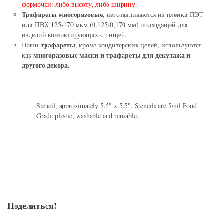
формочки: либо высоту, либо ширину.
Трафареты многоразовые
, изготавливаются из пленки ПЭТ
или ПВХ 125-170 мкм (0.125-0,170 мм) подходящей для
изделий контактирующих с пищей.
трафареты
Наши
, кроме кондитерских целей, используются
многоразовые маски и трафареты для декупажа и
как
другого декора.
Stencil, approximately 5.5" x 5.5". Stencils are 5mil Food
Grade plastic, washable and reusable.
Поделиться!