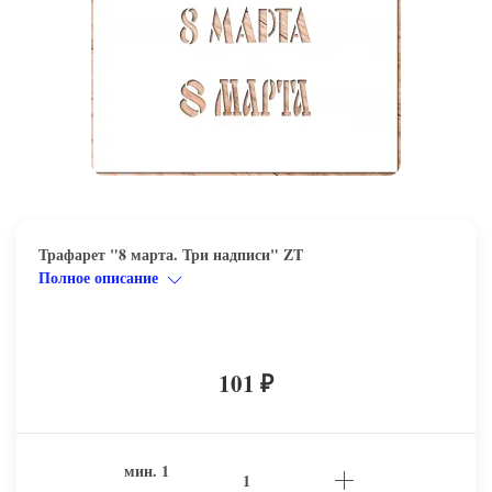
Трафарет "8 марта. Три надписи" ZT
Полное описание
101
₽
мин.
1