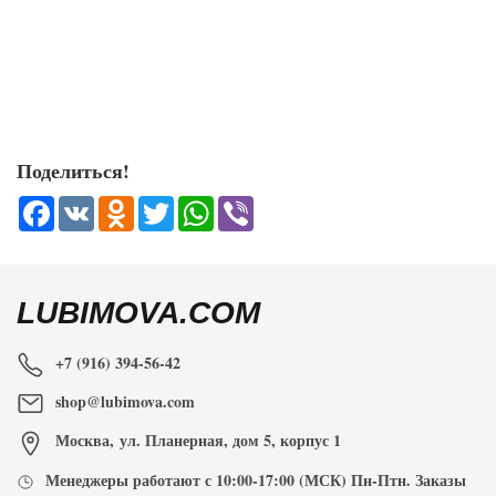
Поделиться!
Facebook
VK
Odnoklassniki
Twitter
WhatsApp
Viber
LUBIMOVA.COM
+7 (916) 394-56-42
shop@lubimova.com
Москва
,
ул. Планерная, дом 5, корпус 1
Менеджеры работают с
10:00-17:00
(МСК) Пн-Птн. Заказы