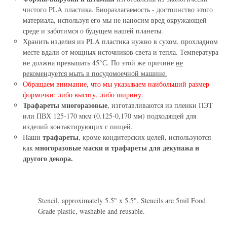
чистого PLA пластика. Биоразлагаемость - достоинство этого
материала, используя его мы не наносим вред окружающей
среде и заботимся о будущем нашей планеты.
Хранить изделия из PLA пластика нужно в сухом, прохладном
месте вдали от мощных источников света и тепла. Температура
не должна превышать 45°С. По этой же причине
не
рекомендуется мыть в посудомоечной машине.
Обращаем внимание, что мы указываем наибольший размер
формочки: либо высоту, либо ширину.
Трафареты многоразовые
, изготавливаются из пленки ПЭТ
или ПВХ 125-170 мкм (0.125-0,170 мм) подходящей для
изделий контактирующих с пищей.
трафареты
Наши
, кроме кондитерских целей, используются
многоразовые маски и трафареты для декупажа и
как
другого декора.
Stencil, approximately 5.5" x 5.5". Stencils are 5mil Food
Grade plastic, washable and reusable.