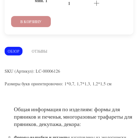
мин.
1
В КОРЗИНУ
ОБЗОР
ОТЗЫВЫ
SKU (Артикул): LC-00006126
Размеры букв ориентировочно: 1*0,7, 1,7*1,3, 1,2*1,5 см
Общая информация по изделиям: формы для
пряников и печенья, многоразовые трафареты для
пряников, декупажа, декора:
Формы-вырубки и штампы
изготовлены из экологически