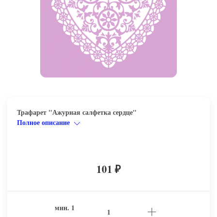
Трафарет "Ажурная салфетка сердце"
Полное описание
101
₽
мин.
1