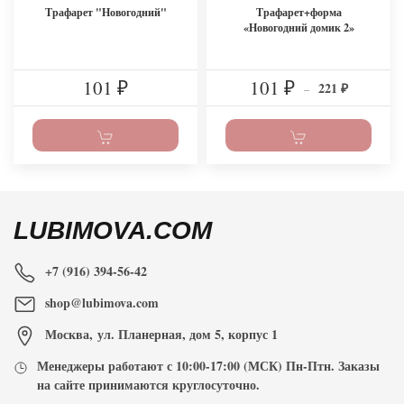
Трафарет "Новогодний"
Трафарет+форма
«Новогодний домик 2»
101
101
221
₽
₽
–
₽
LUBIMOVA.COM
+7 (916) 394-56-42
shop@lubimova.com
Москва
,
ул. Планерная, дом 5, корпус 1
Менеджеры работают с
10:00-17:00
(МСК) Пн-Птн. Заказы
на сайте принимаются
круглосуточно
.