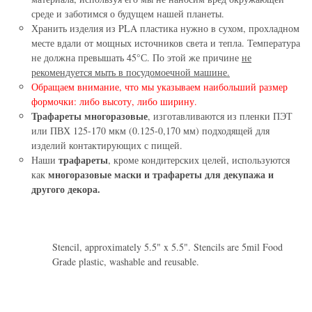
среде и заботимся о будущем нашей планеты.
Хранить изделия из PLA пластика нужно в сухом, прохладном
месте вдали от мощных источников света и тепла. Температура
не должна превышать 45°С. По этой же причине
не
рекомендуется мыть в посудомоечной машине.
Обращаем внимание, что мы указываем наибольший размер
формочки: либо высоту, либо ширину.
Трафареты многоразовые
, изготавливаются из пленки ПЭТ
или ПВХ 125-170 мкм (0.125-0,170 мм) подходящей для
изделий контактирующих с пищей.
трафареты
Наши
, кроме кондитерских целей, используются
многоразовые маски и трафареты для декупажа и
как
другого декора.
Stencil, approximately 5.5" x 5.5". Stencils are 5mil Food
Grade plastic, washable and reusable.