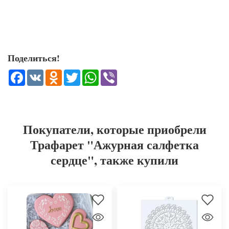
Поделиться!
Facebook
VK
Odnoklassniki
Twitter
WhatsApp
Viber
Покупатели, которые приобрели
Трафарет "Ажурная салфетка
сердце", также купили