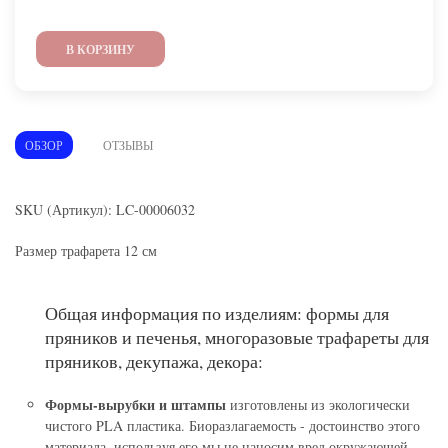
В КОРЗИНУ
ОБЗОР
ОТЗЫВЫ
SKU (Артикул): LC-00006032
Размер трафарета 12 см
Общая информация по изделиям: формы для
пряников и печенья, многоразовые трафареты для
пряников, декупажа, декора:
Формы-вырубки и штампы
изготовлены из экологически
чистого PLA пластика. Биоразлагаемость - достоинство этого
материала, используя его мы не наносим вред окружающей