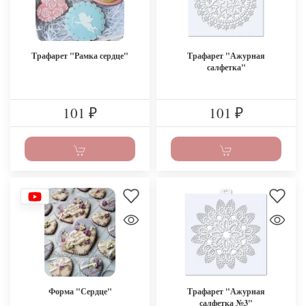
Трафарет "Рамка сердце"
Трафарет "Ажурная
салфетка"
101
101
₽
₽
Форма "Сердце"
Трафарет "Ажурная
салфетка №3"