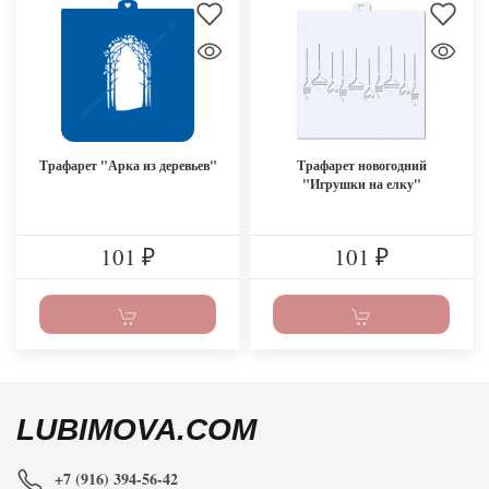
Трафарет "Арка из деревьев"
Трафарет новогодний
"Игрушки на елку"
101
101
₽
₽
LUBIMOVA.COM
+7 (916) 394-56-42