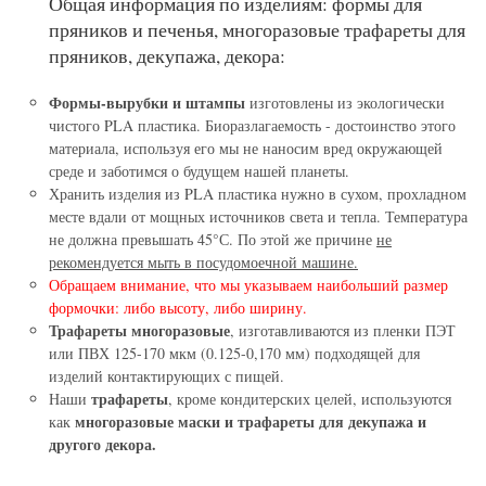
Общая информация по изделиям: формы для
пряников и печенья, многоразовые трафареты для
пряников, декупажа, декора:
Формы-вырубки и штампы
изготовлены из экологически
чистого PLA пластика. Биоразлагаемость - достоинство этого
материала, используя его мы не наносим вред окружающей
среде и заботимся о будущем нашей планеты.
Хранить изделия из PLA пластика нужно в сухом, прохладном
месте вдали от мощных источников света и тепла. Температура
не должна превышать 45°С. По этой же причине
не
рекомендуется мыть в посудомоечной машине.
Обращаем внимание, что мы указываем наибольший размер
формочки: либо высоту, либо ширину.
Трафареты многоразовые
, изготавливаются из пленки ПЭТ
или ПВХ 125-170 мкм (0.125-0,170 мм) подходящей для
изделий контактирующих с пищей.
трафареты
Наши
, кроме кондитерских целей, используются
многоразовые маски и трафареты для декупажа и
как
другого декора.