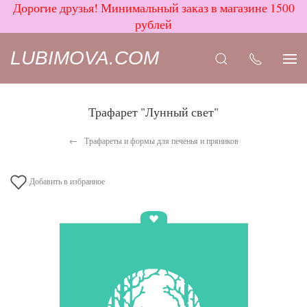
Дорогие друзья! Минимальный заказ в магазине 1500
рублей
LUBIMOVA.COM
Трафарет "Лунный свет"
Трафареты и формы для печенья и пряников
Добавить в избранное