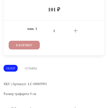
101
₽
мин.
1
В КОРЗИНУ
ОБЗОР
ОТЗЫВЫ
SKU (Артикул): LC-00005991
Размер трафарета 9 см