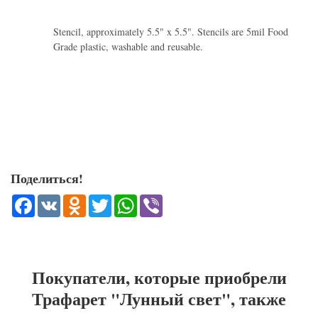
Stencil, approximately 5.5" x 5.5". Stencils are 5mil Food
Grade plastic, washable and reusable.
Поделиться!
Facebook
VK
Odnoklassniki
Twitter
WhatsApp
Viber
Покупатели, которые приобрели
Трафарет "Лунный свет", также