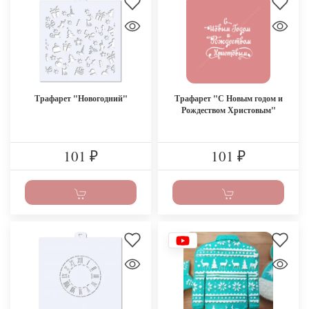
Трафарет "Новогодний"
Трафарет "С Новым годом и
Рождеством Христовым"
101
101
₽
₽