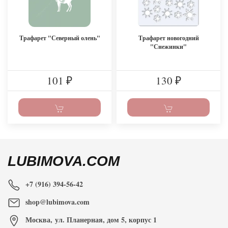
Трафарет "Северный олень"
Трафарет новогодний
"Снежинки"
101
130
₽
₽
LUBIMOVA.COM
+7 (916) 394-56-42
shop@lubimova.com
Москва
,
ул. Планерная, дом 5, корпус 1