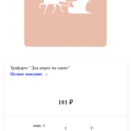
Трафарет "Дед мороз на санях"
Полное описание
101
₽
мин.
1