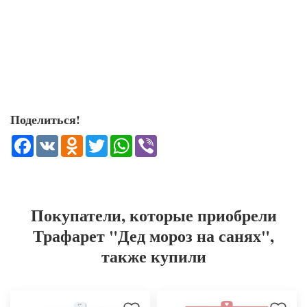
Поделиться!
Facebook
VK
Odnoklassniki
Twitter
WhatsApp
Viber
Покупатели, которые приобрели
Трафарет "Дед мороз на санях",
также купили