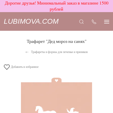
Дорогие друзья! Минимальный заказ в магазине 1500
рублей
LUBIMOVA.COM
Трафарет "Дед мороз на санях"
Трафареты и формы для печенья и пряников
Добавить в избранное