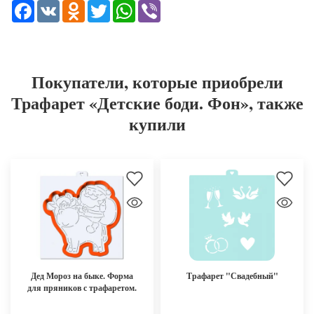
Facebook
VK
Odnoklassniki
Twitter
WhatsApp
Viber
Покупатели, которые приобрели
Трафарет «Детские боди. Фон», также
купили
Дед Мороз на быке. Форма
Трафарет "Свадебный"
для пряников с трафаретом.