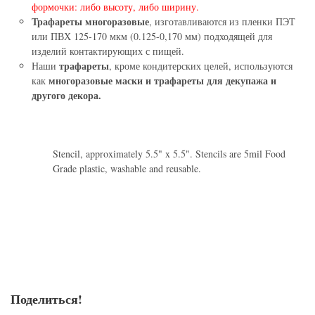
формочки: либо высоту, либо ширину.
Трафареты многоразовые
, изготавливаются из пленки ПЭТ
или ПВХ 125-170 мкм (0.125-0,170 мм) подходящей для
изделий контактирующих с пищей.
трафареты
Наши
, кроме кондитерских целей, используются
многоразовые маски и трафареты для декупажа и
как
другого декора.
Stencil, approximately 5.5" x 5.5". Stencils are 5mil Food
Grade plastic, washable and reusable.
Поделиться!