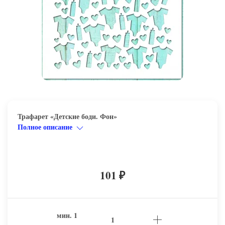
Трафарет «Детские боди. Фон»
Полное описание
101
₽
мин.
1