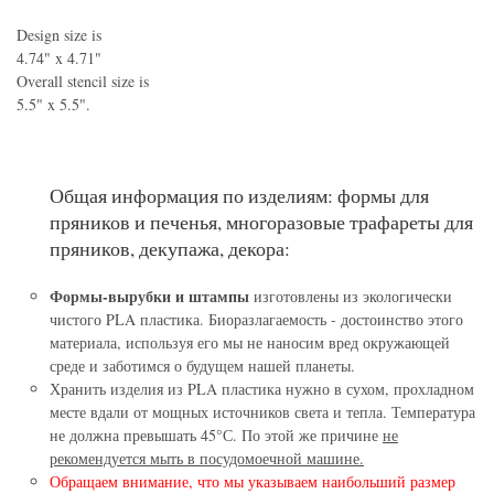
Design size is
4.74" x 4.71"
Overall stencil size is
5.5" x 5.5".
Общая информация по изделиям: формы для
пряников и печенья, многоразовые трафареты для
пряников, декупажа, декора:
Формы-вырубки и штампы
изготовлены из экологически
чистого PLA пластика. Биоразлагаемость - достоинство этого
материала, используя его мы не наносим вред окружающей
среде и заботимся о будущем нашей планеты.
Хранить изделия из PLA пластика нужно в сухом, прохладном
месте вдали от мощных источников света и тепла. Температура
не должна превышать 45°С. По этой же причине
не
рекомендуется мыть в посудомоечной машине.
Обращаем внимание, что мы указываем наибольший размер