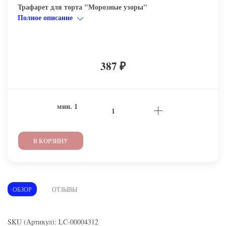
Трафарет для торта "Морозные узоры"
Полное описание
387
₽
мин.
1
В КОРЗИНУ
ОБЗОР
ОТЗЫВЫ
SKU (Артикул): LC-00004312