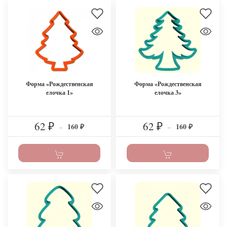
Форма «Рождественская
Форма «Рождественская
елочка 1»
елочка 3»
62
62
160
160
₽
–
₽
–
₽
₽