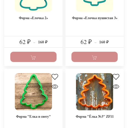
Форма «Елочка 2»
Форма «Елочка пушистая 3»
62
62
160
160
₽
–
₽
–
₽
₽
Форма "Елка в снегу"
Форма "Ёлка №3" ZF11