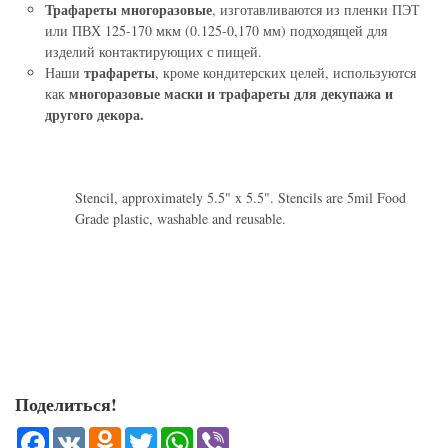
Трафареты многоразовые
, изготавливаются из пленки ПЭТ
или ПВХ 125-170 мкм (0.125-0,170 мм) подходящей для
изделий контактирующих с пищей.
трафареты
Наши
, кроме кондитерских целей, используются
многоразовые маски и трафареты для декупажа и
как
другого декора.
Stencil, approximately 5.5" x 5.5". Stencils are 5mil Food
Grade plastic, washable and reusable.
Поделиться!
Facebook
VK
Odnoklassniki
Twitter
WhatsApp
Viber