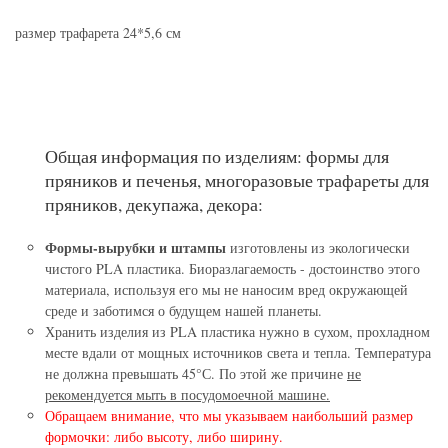
размер трафарета 24*5,6 см
Общая информация по изделиям: формы для
пряников и печенья, многоразовые трафареты для
пряников, декупажа, декора:
Формы-вырубки и штампы
изготовлены из экологически
чистого PLA пластика. Биоразлагаемость - достоинство этого
материала, используя его мы не наносим вред окружающей
среде и заботимся о будущем нашей планеты.
Хранить изделия из PLA пластика нужно в сухом, прохладном
месте вдали от мощных источников света и тепла. Температура
не должна превышать 45°С. По этой же причине
не
рекомендуется мыть в посудомоечной машине.
Обращаем внимание, что мы указываем наибольший размер
формочки: либо высоту, либо ширину.