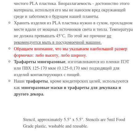
чистого PLA пластика. Биоразлагаемость - достоинство этого
материала, используя его мы не наносим вред окружающей
среде и заботимся о будущем нашей планеты.
Хранить изделия из PLA пластика нужно в сухом, прохладном
месте вдали от мощных источников света и тепла. Температура
не должна превышать 45°С. По этой же причине
не
рекомендуется мыть в посудомоечной машине.
Обращаем внимание, что мы указываем наибольший размер
формочки: либо высоту, либо ширину.
Трафареты многоразовые
, изготавливаются из пленки ПЭТ
или ПВХ 125-170 мкм (0.125-0,170 мм) подходящей для
изделий контактирующих с пищей.
трафареты
Наши
, кроме кондитерских целей, используются
многоразовые маски и трафареты для декупажа и
как
другого декора.
Stencil, approximately 5.5" x 5.5". Stencils are 5mil Food
Grade plastic, washable and reusable.