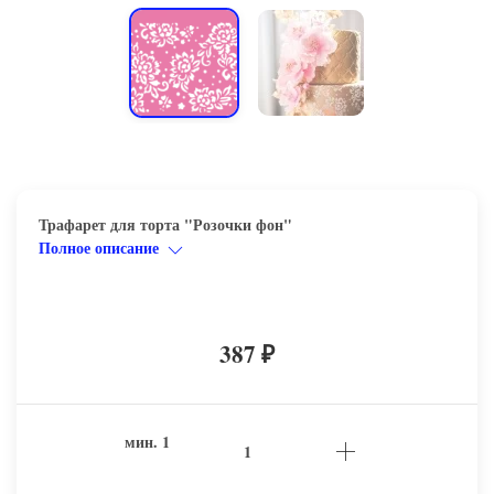
Трафарет для торта "Розочки фон"
Полное описание
387
₽
мин.
1