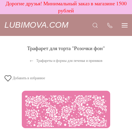
Дорогие друзья! Минимальный заказ в магазине 1500
рублей
LUBIMOVA.COM
Трафарет для торта "Розочки фон"
Трафареты и формы для печенья и пряников
Добавить в избранное