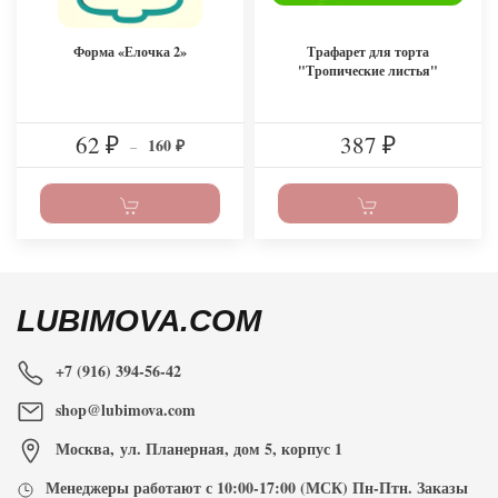
Форма «Елочка 2»
Трафарет для торта
"Тропические листья"
62
387
160
₽
–
₽
₽
LUBIMOVA.COM
+7 (916) 394-56-42
shop@lubimova.com
Москва
,
ул. Планерная, дом 5, корпус 1
Менеджеры работают с
10:00-17:00
(МСК) Пн-Птн. Заказы