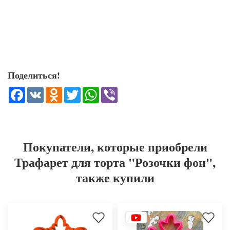
Поделиться!
Facebook
VK
Odnoklassniki
Twitter
WhatsApp
Viber
Покупатели, которые приобрели
Трафарет для торта "Розочки фон",
также купили