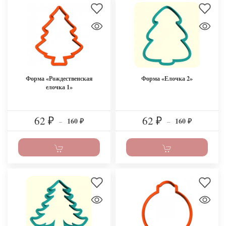
Форма «Рождественская
Форма «Елочка 2»
елочка 1»
62
62
160
160
₽
–
₽
–
₽
₽