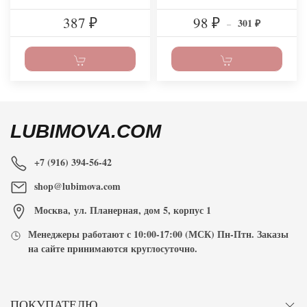
387
98
301
₽
₽
–
₽
LUBIMOVA.COM
+7 (916) 394-56-42
shop@lubimova.com
Москва
,
ул. Планерная, дом 5, корпус 1
Менеджеры работают с
10:00-17:00
(МСК) Пн-Птн. Заказы
на сайте принимаются
круглосуточно
.
ПОКУПАТЕЛЮ