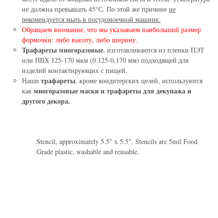
не должна превышать 45°С. По этой же причине
не
рекомендуется мыть в посудомоечной машине.
Обращаем внимание, что мы указываем наибольший размер
формочки: либо высоту, либо ширину.
Трафареты многоразовые
, изготавливаются из пленки ПЭТ
или ПВХ 125-170 мкм (0.125-0,170 мм) подходящей для
изделий контактирующих с пищей.
трафареты
Наши
, кроме кондитерских целей, используются
многоразовые маски и трафареты для декупажа и
как
другого декора.
Stencil, approximately 5.5" x 5.5". Stencils are 5mil Food
Grade plastic, washable and reusable.