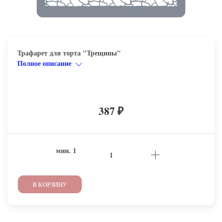
Трафарет для торта "Трещины"
Полное описание
387
₽
мин.
1
В КОРЗИНУ