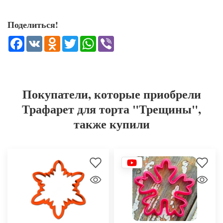
Поделиться!
Facebook
VK
Odnoklassniki
Twitter
WhatsApp
Viber
Покупатели, которые приобрели
Трафарет для торта "Трещины",
также купили