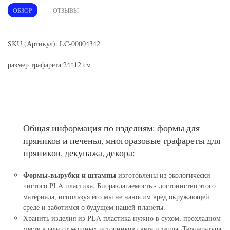
ОБЗОР
ОТЗЫВЫ
SKU (Артикул): LC-00004342
размер трафарета 24*12 см
Общая информация по изделиям: формы для
пряников и печенья, многоразовые трафареты для
пряников, декупажа, декора:
Формы-вырубки и штампы
изготовлены из экологически
чистого PLA пластика. Биоразлагаемость - достоинство этого
материала, используя его мы не наносим вред окружающей
среде и заботимся о будущем нашей планеты.
Хранить изделия из PLA пластика нужно в сухом, прохладном
месте вдали от мощных источников света и тепла. Температура